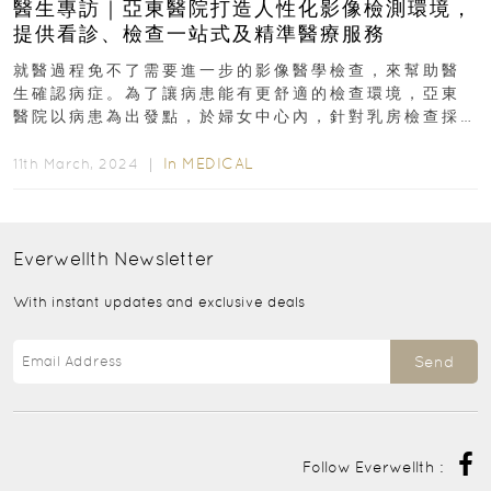
醫生專訪｜亞東醫院打造人性化影像檢測環境，
提供看診、檢查一站式及精準醫療服務
就醫過程免不了需要進一步的影像醫學檢查，來幫助醫
生確認病症。為了讓病患能有更舒適的檢查環境，亞東
醫院以病患為出發點，於婦女中心內，針對乳房檢查採
同場域看診、檢查的一站式服務...
In
MEDICAL
11th March, 2024 ｜
Everwellth
Newsletter
With instant updates and exclusive deals
Send
Follow Everwellth :