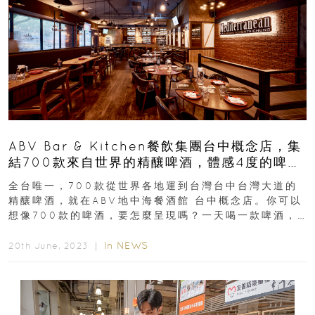
ABV Bar & Kitchen餐飲集團台中概念店，集
結700款來自世界的精釀啤酒，體感4度的啤酒
走廊
全台唯一，700款從世界各地運到台灣台中台灣大道的
精釀啤酒，就在ABV地中海餐酒館 台中概念店。你可以
想像700款的啤酒，要怎麼呈現嗎？一天喝一款啤酒，
一年也喝不完、喝不盡。ABV Bar...
In
NEWS
20th June, 2023 ｜