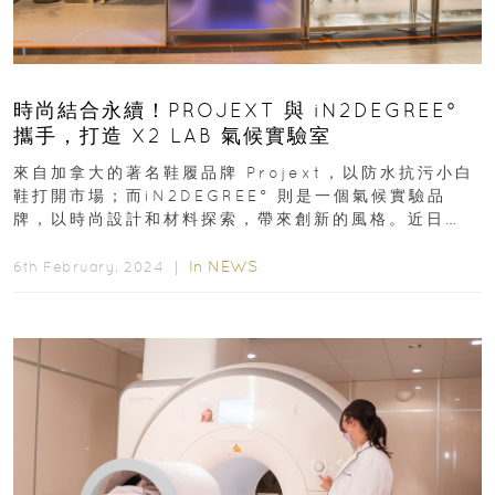
時尚結合永續！PROJEXT 與 iN2DEGREE°
攜手，打造 X2 LAB 氣候實驗室
來自加拿大的著名鞋履品牌 Projext，以防水抗污小白
鞋打開市場；而iN2DEGREE° 則是一個氣候實驗品
牌，以時尚設計和材料探索，帶來創新的風格。近日
PROJEXT 和 iN2DEGREE°...
In
NEWS
6th February, 2024 ｜