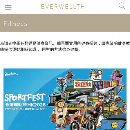
Fitness
為讀者搜羅各類運動健身資訊、簡單而實用的健身招數，讓專業的健身教
練提供運動相關知識， 用對的方式強身健體。