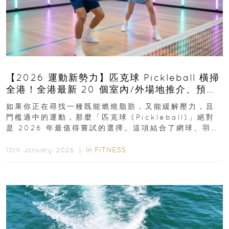
【2026 運動新勢力】匹克球 Pickleball 橫掃
全港！全港最新 20 個室內/外場地推介、預約
及價格全攻略
如果你正在尋找一種既能燃燒脂肪，又能緩解壓力，且
門檻適中的運動，那麼「匹克球 (Pickleball)」絕對
是 2026 年最值得嘗試的選擇。這項結合了網球、羽毛
球與桌球特色的運動...
In
FITNESS
10th January, 2026 ｜