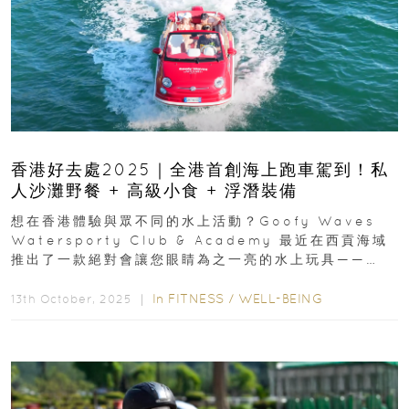
香港好去處2025｜全港首創海上跑車駕到！私
人沙灘野餐 + 高級小食 + 浮潛裝備
想在香港體驗與眾不同的水上活動？Goofy Waves
Watersporty Club & Academy 最近在西貢海域
推出了一款絕對會讓您眼睛為之一亮的水上玩具——
Fiat 500...
In
FITNESS
/
WELL-BEING
13th October, 2025 ｜