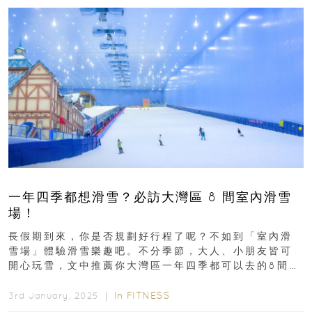
一年四季都想滑雪？必訪大灣區 8 間室內滑雪
場！
長假期到來，你是否規劃好行程了呢？不如到「室內滑
雪場」體驗滑雪樂趣吧。不分季節，大人、小朋友皆可
開心玩雪，文中推薦你大灣區一年四季都可以去的8間室
內滑雪場，趕快納入行程中吧...
In
FITNESS
3rd January, 2025 ｜