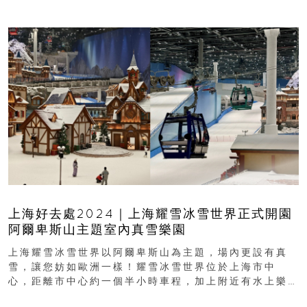
上海好去處2024｜上海耀雪冰雪世界正式開園
阿爾卑斯山主題室內真雪樂園
上海耀雪冰雪世界以阿爾卑斯山為主題，場內更設有真
雪，讓您妨如歐洲一樣！耀雪冰雪世界位於上海市中
心，距離市中心約一個半小時車程，加上附近有水上樂
園、海昌海洋公園和迪士尼樂園...