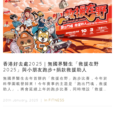
香港好去處2025｜無國界醫生「救援在野
2025」與小朋友跑步+捐款救援助人
無國界醫生去年首辦的「救援在野」跑步比賽，今年於
科學園載譽歸來！今年賽事的主題是「跑出鬥魂，救援
助人」，將會延續上年的跑步比賽，同時增設「救援
GO!」定向體驗賽，並首...
In
FITNESS
20th January, 2025 ｜