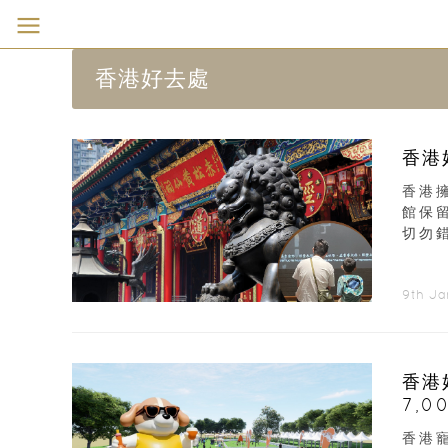
香港好去處
香港
香港
館保
切勿
9th J
香港
7,
香港