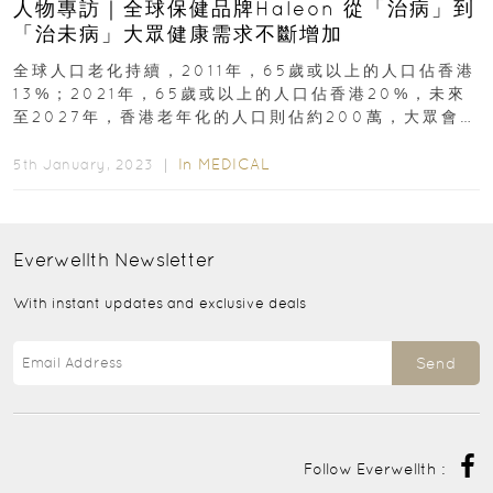
人物專訪｜全球保健品牌Haleon 從「治病」到
「治未病」大眾健康需求不斷增加
全球人口老化持續，2011年，65歲或以上的人口佔香港
13%；2021年，65歲或以上的人口佔香港20%，未來
至2027年，香港老年化的人口則佔約200萬，大眾會更
關注自己的健康需求...
In
MEDICAL
5th January, 2023 ｜
Everwellth
Newsletter
With instant updates and exclusive deals
Send
Follow Everwellth :