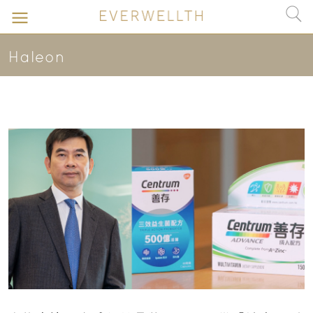
Haleon