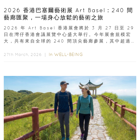
2026 香港巴塞爾藝術展 Art Basel：240 間
藝廊匯聚，一場身心放鬆的藝術之旅
2026 年 Art Basel 香港展會將於 3 月 27 日至 29
日在灣仔香港會議展覽中心盛大舉行。今年展會規模宏
大，共有來自全球的 240 間頂尖藝廊參展，其中超過半
數來自亞太地區...
In
WELL-BEING
27th March, 2026 ｜