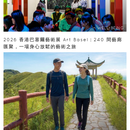
In
WELL-BEING
2026 香港巴塞爾藝術展 Art Basel：240 間藝廊
匯聚，一場身心放鬆的藝術之旅