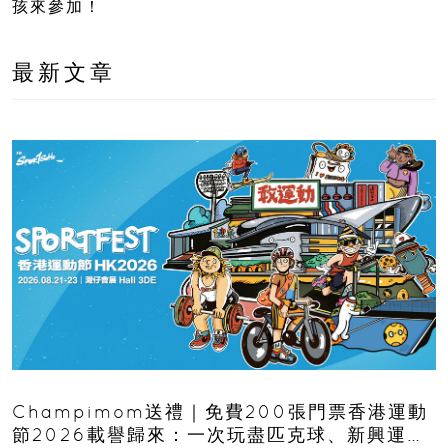
孩來參加！
最新文章
Champimom送禮｜免費200張門票香港運動
節2026載譽歸來：一次玩盡匹克球、新興運