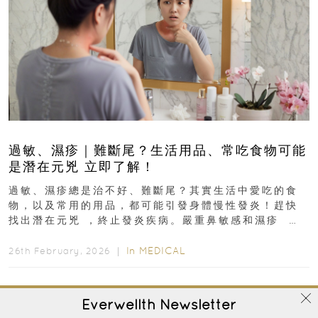
過敏、濕疹｜難斷尾？生活用品、常吃食物可能
是潛在元兇 立即了解！
過敏、濕疹總是治不好、難斷尾？其實生活中愛吃的食
物，以及常用的用品，都可能引發身體慢性發炎！趕快
找出潛在元兇 ，終止發炎疾病。嚴重鼻敏感和濕疹 生
活用品、常吃食物可...
In
MEDICAL
26th February, 2026 ｜
Everwellth
Newsletter