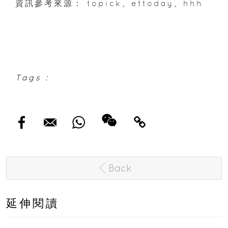
資訊參考來源： topick、ettoday、hhh
Tags :
Back
延伸閱讀