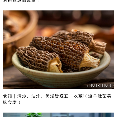
勿超過這個數量！
In
NUTRITION
食譜｜清炒、油炸、煲湯皆適宜，收藏10道羊肚菌美
味食譜！