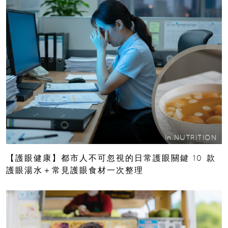
In
NUTRITION
【護眼健康】都市人不可忽視的日常護眼關鍵 10 款
護眼湯水＋常見護眼食材一次整理