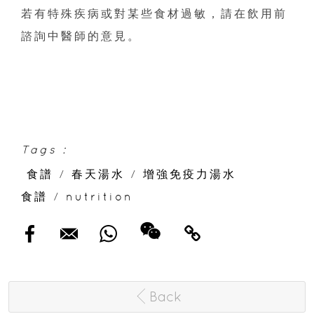
若有特殊疾病或對某些食材過敏，請在飲用前
諮詢中醫師的意見。
Tags :
食譜
/
春天湯水
/
增強免疫力湯水
食譜
/
nutrition
Back