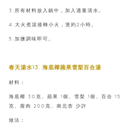
3.所有材料放入鍋中，加入適量清水。
4.大火煮滾後轉小火，煲約2小時。
5.加鹽調味即可。
春天湯水13. 海底椰蘋果雪梨百合湯
材料：
海底椰 30克、蘋果 1個、雪梨 1個、百合 15
克、瘦肉 200克、南北杏 少許
做法：