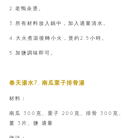
2.老鴨汆燙。
3.所有材料放入鍋中，加入適量清水。
4.大火煮滾後轉小火，煲約2.5小時。
5.加鹽調味即可。
春天湯水7. 南瓜栗子排骨湯
材料：
南瓜 300克、栗子 200克、排骨 300克、
薑 3片、鹽 適量
做法：