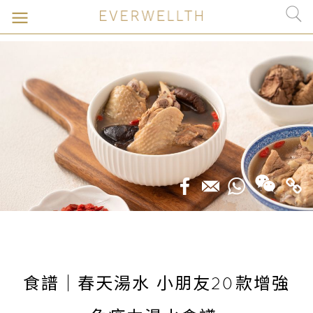
食譜｜春天湯水 小朋友20款增強