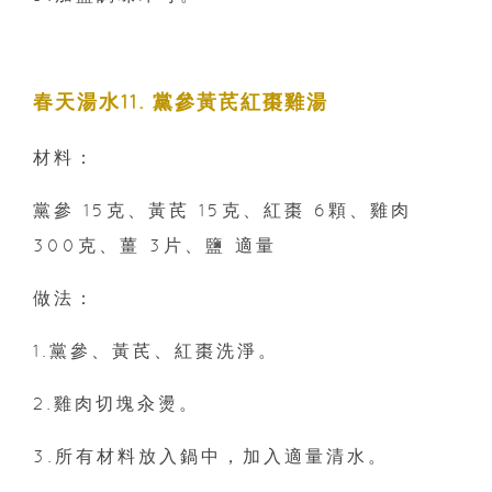
春天湯水11. 黨參黃芪紅棗雞湯
材料：
黨參 15克、黃芪 15克、紅棗 6顆、雞肉
300克、薑 3片、鹽 適量
做法：
1.黨參、黃芪、紅棗洗淨。
2.雞肉切塊汆燙。
3.所有材料放入鍋中，加入適量清水。