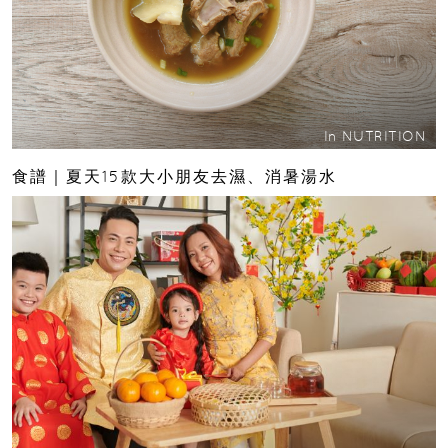
In
NUTRITION
食譜｜夏天15款大小朋友去濕、消暑湯水