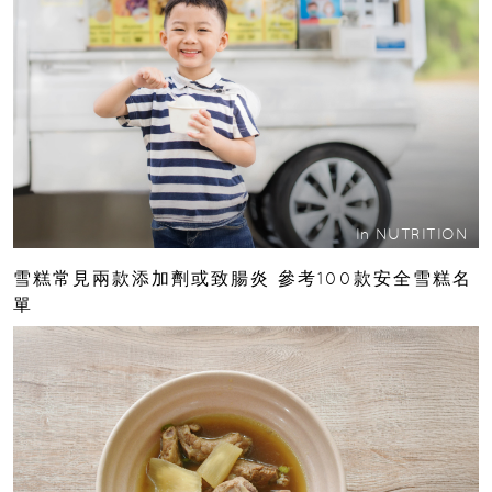
In
NUTRITION
雪糕常見兩款添加劑或致腸炎 參考100款安全雪糕名
單