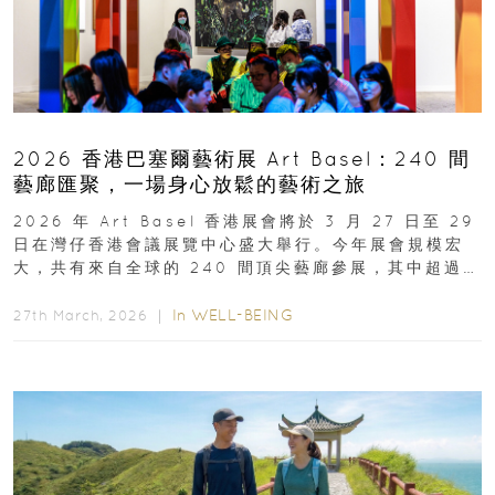
2026 香港巴塞爾藝術展 Art Basel：240 間
藝廊匯聚，一場身心放鬆的藝術之旅
2026 年 Art Basel 香港展會將於 3 月 27 日至 29
日在灣仔香港會議展覽中心盛大舉行。今年展會規模宏
大，共有來自全球的 240 間頂尖藝廊參展，其中超過半
數來自亞太地區...
In
WELL-BEING
27th March, 2026 ｜