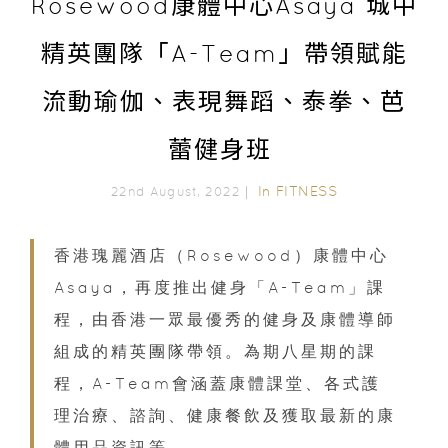
Rosewood康體中心Asaya 城中
精英團隊「A-Team」帶領賦能
流動瑜伽、表現舞蹈、泰拳、芭
蕾健身班
In
FITNESS
22nd August, 2022｜
香港瑰麗酒店（Rosewood）康體中心
Asaya，再度推出健身「A-Team」課
程，由香港一眾最優秀的健身及康體導師
組成的精英團隊帶領。為期八星期的課
程，A-Team會涵蓋康體課堂、各式護
理治療、諮詢、健康餐飲及獲取最新的康
體用品資訊等。