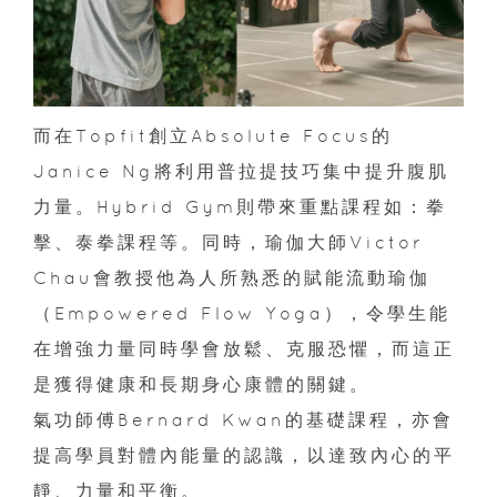
而在Topfit創立Absolute Focus的
Janice Ng將利用普拉提技巧集中提升腹肌
力量。Hybrid Gym則帶來重點課程如：拳
擊、泰拳課程等。同時，瑜伽大師Victor
Chau會教授他為人所熟悉的賦能流動瑜伽
（Empowered Flow Yoga），令學生能
在增強力量同時學會放鬆、克服恐懼，而這正
是獲得健康和長期身心康體的關鍵。
氣功師傅Bernard Kwan的基礎課程，亦會
提高學員對體內能量的認識，以達致內心的平
靜、力量和平衡。