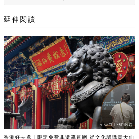
延伸閱讀
In
WELL-BEING
香港好去處｜限定免費非遺導賞團 從文化認識黃大仙