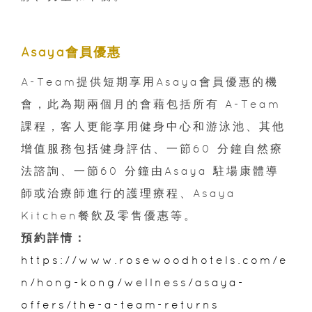
Asaya會員優惠
A-Team提供短期享用Asaya會員優惠的機
會，此為期兩個月的會藉包括所有 A-Team
課程，客人更能享用健身中心和游泳池、其他
增值服務包括健身評估、一節60 分鐘自然療
法諮詢、一節60 分鐘由Asaya 駐場康體導
師或治療師進行的護理療程、Asaya
Kitchen餐飲及零售優惠等。
預約詳情：
https://www.rosewoodhotels.com/e
n/hong-kong/wellness/asaya-
offers/the-a-team-returns