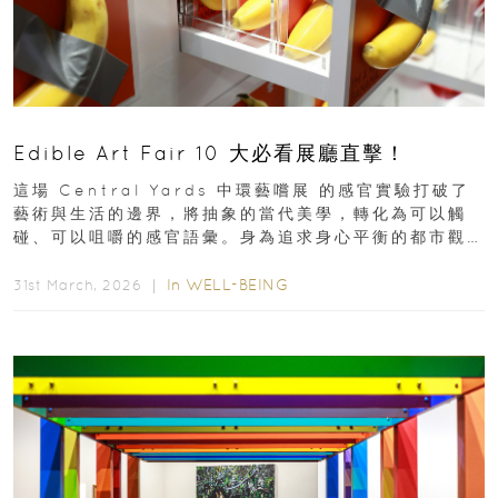
Edible Art Fair 10 大必看展廳直擊！
這場 Central Yards 中環藝嚐展 的感官實驗打破了
藝術與生活的邊界，將抽象的當代美學，轉化為可以觸
碰、可以咀嚼的感官語彙。身為追求身心平衡的都市觀
察者，我們為你精選了 10...
In
WELL-BEING
31st March, 2026 ｜