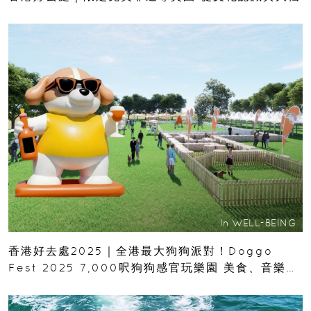
In
WELL-BEING
香港好去處2025｜全港最大狗狗派對！Doggo
Fest 2025 7,000呎狗狗感官玩樂園 美食、音樂派
對