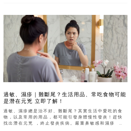
過敏、濕疹｜難斷尾？生活用品、常吃食物可能
是潛在元兇 立即了解！
過敏、濕疹總是治不好、難斷尾？其實生活中愛吃的食
物，以及常用的用品，都可能引發身體慢性發炎！趕快
找出潛在元兇 ，終止發炎疾病。嚴重鼻敏感和濕疹 生
活用品、常吃食物可...