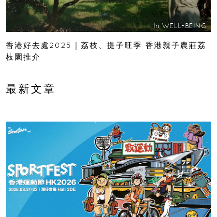
In
WELL-BEING
香港好去處2025｜荔枝、提子旺季 香港親子農莊荔
枝園推介
最新文章