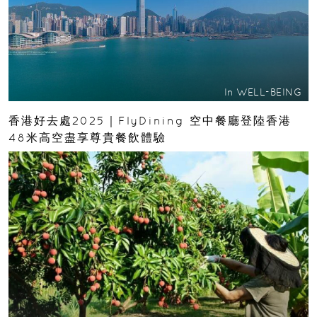
In
WELL-BEING
香港好去處2025｜FlyDining 空中餐廳登陸香港
48米高空盡享尊貴餐飲體驗