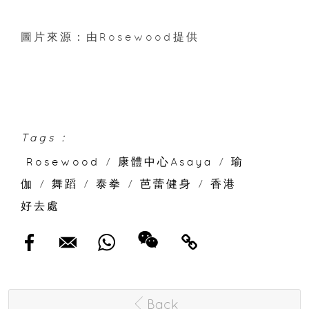
圖片來源：由Rosewood提供
Tags :
Rosewood
/
康體中心Asaya
/
瑜
伽
/
舞蹈
/
泰拳
/
芭蕾健身
/
香港
好去處
Back