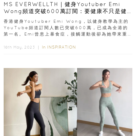
MS EVERWELLTH｜健身Youtuber Emi
Wong頻道突破600萬訂閱：要健康不只是健
身 也要關注身心靈
香港健身Youtuber Emi Wong，以健身教學為主的
YouTube頻道訂閱人數已突破600萬，已成為全港的
第一名。Emi曾患上暴食症，接觸運動後卻為她帶來重
大的改變...
In
INSPIRATION
16th May, 2023 ｜