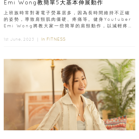
Emi Wong教簡單5大基本伸展動作
上班族時常對著電子熒幕居多，因為長時間維持不正確
的姿勢，導致肩頸肌肉僵硬、疼痛等。健身Youtuber
Emi Wong將教大家一些簡單的肩頸動作，以減輕疼痛
感！
In
FITNESS
1st June, 2023 ｜