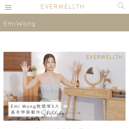
EmiWong