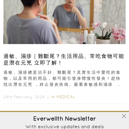
過敏、濕疹｜難斷尾？生活用品、常吃食物可能
是潛在元兇 立即了解！
過敏、濕疹總是治不好、難斷尾？其實生活中愛吃的食
物，以及常用的用品，都可能引發身體慢性發炎！趕快
找出潛在元兇 ，終止發炎疾病。嚴重鼻敏感和濕疹 生
活用品、常吃食物可...
In
MEDICAL
26th February, 2026 ｜
Everwellth
Newsletter
With exclusive updates and deals