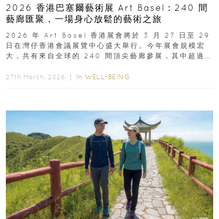
2026 香港巴塞爾藝術展 Art Basel：240 間
藝廊匯聚，一場身心放鬆的藝術之旅
2026 年 Art Basel 香港展會將於 3 月 27 日至 29
日在灣仔香港會議展覽中心盛大舉行。今年展會規模宏
大，共有來自全球的 240 間頂尖藝廊參展，其中超過半
數來自亞太地區...
In
WELL-BEING
27th March, 2026 ｜