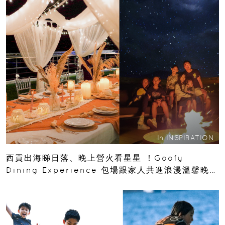
In
INSPIRATION
西貢出海睇日落、晚上營火看星星 ！Goofy
Dining Experience 包場跟家人共進浪漫溫馨晚
餐！