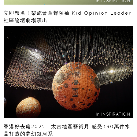
In
INSPIRATION
立即報名！樂施會童聲領袖 Kid Opinion Leader
社區論壇劇場演出
In
INSPIRATION
香港好去處2025｜太古地產藝術月 感受390萬件水
晶打造的夢幻銀河系