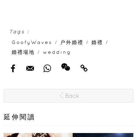
Tags :
GoofyWaves
/
户外婚禮
/
婚禮
/
婚禮場地
/
wedding
Back
延伸閱讀