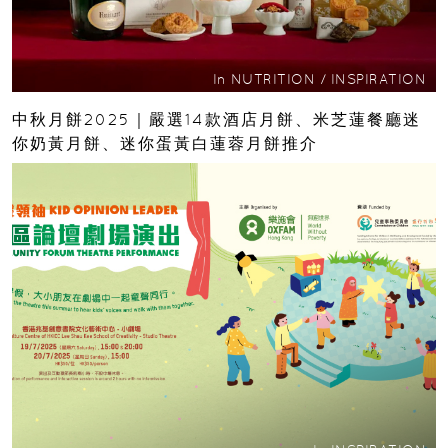
In
NUTRITION
/
INSPIRATION
中秋月餅2025｜嚴選14款酒店月餅、米芝蓮餐廳迷
你奶黃月餅、迷你蛋黃白蓮蓉月餅推介