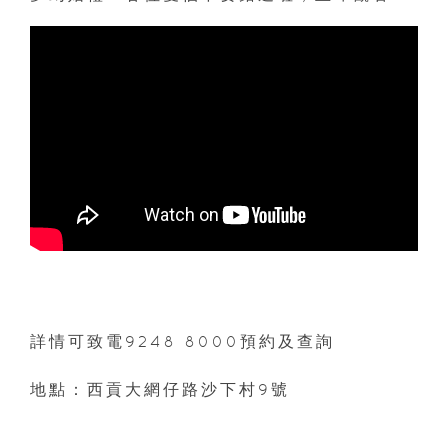
詳情可致電9248 8000預約及查詢
地點：西貢大網仔路沙下村9號