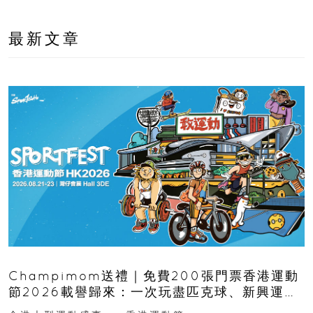
最新文章
Champimom送禮｜免費200張門票香港運動
節2026載譽歸來：一次玩盡匹克球、新興運
動、街舞比賽＋逾百運動品牌展覽