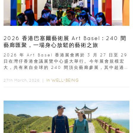
2026 香港巴塞爾藝術展 Art Basel：240 間
藝廊匯聚，一場身心放鬆的藝術之旅
2026 年 Art Basel 香港展會將於 3 月 27 日至 29
日在灣仔香港會議展覽中心盛大舉行。今年展會規模宏
大，共有來自全球的 240 間頂尖藝廊參展，其中超過半
數來自亞太地區...
In
WELL-BEING
27th March, 2026 ｜