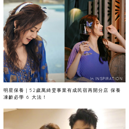
In
INSPIRATION
明星保養｜52歲萬綺雯事業有成民宿再開分店 保養
凍齡必學 6 大法！