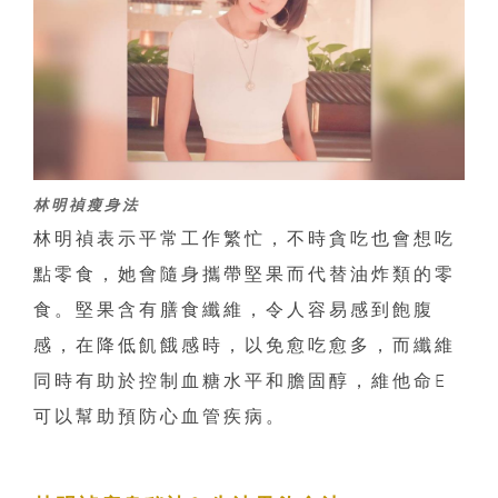
林明禎瘦身法
林明禎表示平常工作繁忙，不時貪吃也會想吃
點零食，她會隨身攜帶堅果而代替油炸類的零
食。堅果含有膳食纖維，令人容易感到飽腹
感，在降低飢餓感時，以免愈吃愈多，而纖維
同時有助於控制血糖水平和膽固醇，維他命E
可以幫助預防心血管疾病。