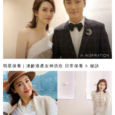
In
INSPIRATION
明星保養｜凍齡港產女神洪欣 日常保養 6 秘訣