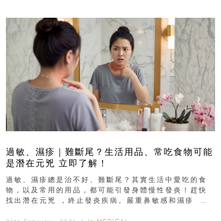
過敏、濕疹｜難斷尾？生活用品、常吃食物可能
是潛在元兇 立即了解！
過敏、濕疹總是治不好、難斷尾？其實生活中愛吃的食
物，以及常用的用品，都可能引發身體慢性發炎！趕快
找出潛在元兇 ，終止發炎疾病。嚴重鼻敏感和濕疹 生
活用品、常吃食物可...