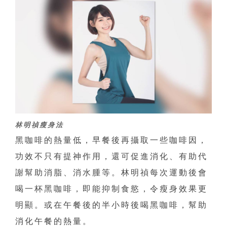
林明禎瘦身法
黑咖啡的熱量低，早餐後再攝取一些咖啡因，
功效不只有提神作用，還可促進消化、有助代
謝幫助消脂、消水腫等。林明禎每次運動後會
喝一杯黑咖啡，即能抑制食慾，令瘦身效果更
明顯。或在午餐後的半小時後喝黑咖啡，幫助
消化午餐的熱量。