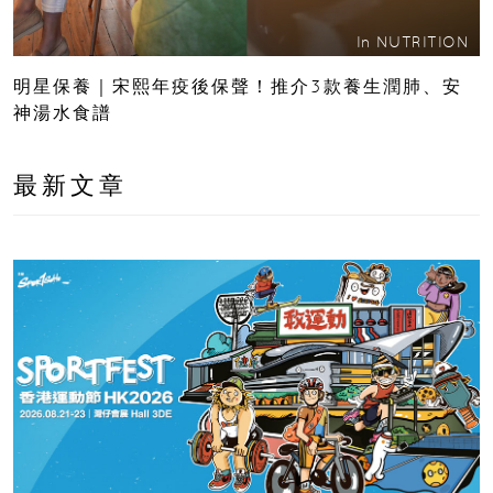
In
NUTRITION
明星保養｜宋熙年疫後保聲！推介3款養生潤肺、安
神湯水食譜
最新文章