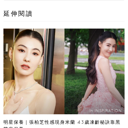
延伸閱讀
In
INSPIRATION
明星保養｜張柏芝性感現身米蘭 43歲凍齡秘訣靠黑