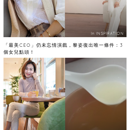
In
INSPIRATION
「最美CEO」仍未忘情演戲，黎姿復出唯一條件：3
個女兒點頭！