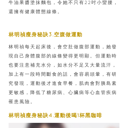
牛油果醬塗抹麵包，令她不只有22吋小蠻腰，
還擁有健康體態線條。
林明禎瘦身秘訣3.空腹做運動
林明禎每天起床後，會空肚做腹部運動，她發
現自己身體腹部的線條變得更明顯。但運動時
也要注意補充水分，如水分不足又大量流汗，
加上有一段時間斷食的話，會容易頭暈，有研
究發現，運動後才進食早餐，肌肉會對胰島素
更敏感，降低了糖尿病、心臟病等心血管疾病
罹患風險。
林明禎瘦身秘訣4.運動後喝1杯黑咖啡