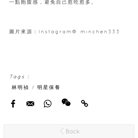
一點飽腹感，避免自己愈吃愈多。
圖片來源：Instagram@ minchen333
Tags :
林明禎
/
明星保養
Back