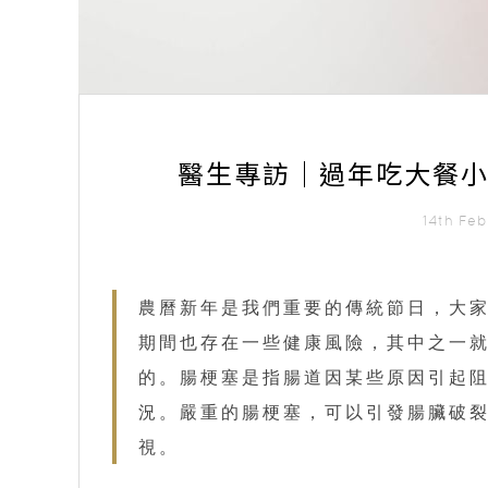
醫生專訪｜過年吃大餐小
14th Fe
農曆新年是我們重要的傳統節日，大
期間也存在一些健康風險，其中之一就
的。腸梗塞是指腸道因某些原因引起
況。嚴重的腸梗塞，可以引發腸臟破
視。