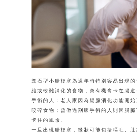
糞石型小腸梗塞為過年時特別容易出現的
維或較難消化的食物，會有機會卡在腸道
手術的人：老人家因為腸臟消化功能開始
咬碎食物；曾做過剖腹手術的人則因腸臟
卡住的風險。
一旦出現腸梗塞，徵狀可能包括嘔吐、肚