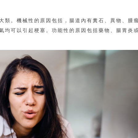
大類。機械性的原因包括，腸道內有糞石、異物、腫
氣均可以引起梗塞。功能性的原因包括藥物、腸胃炎