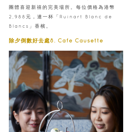
團體喜迎新禧的完美場所。每位價格為港幣
2,988元，連一杯「Ruinart Blanc de
Blancs」香檳。
除夕倒數好去處8. Café Causette