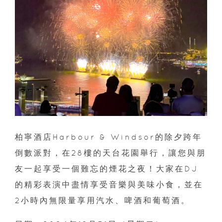
柏寧酒店Harbour & Windsor的除夕跨年
倒數派對，在28樓的天台花園舉行，讓您與朋
友一起享受一個難忘的煙花之夜！大家在DJ
的精彩表演中盡情享受音樂與美味小食，並在
2小時內無限量享用汽水、啤酒和葡萄酒。