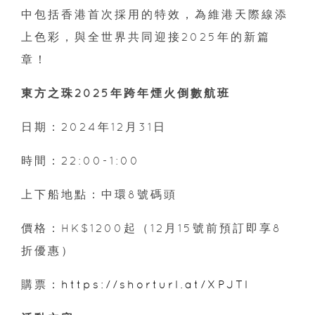
中包括香港首次採用的特效，為維港天際線添
上色彩，與全世界共同迎接2025年的新篇
章！
東方之珠2025年跨年煙火倒數航班
日期：2024年12月31日⁣
時間：22:00-1:00⁣
上下船地點：中環8號碼頭⁣
價格：HK$1200起（12月15號前預訂即享8
折優惠）⁣
購票：
https://shorturl.at/XPJTl⁣