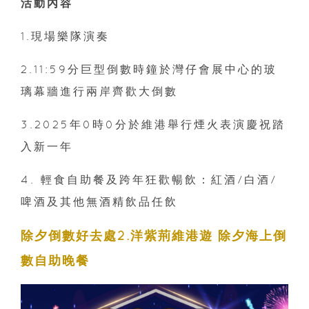
活動內容
1.現場樂隊演奏
2.11:59分巨型倒數時鐘於灣仔會展中心的玻
璃幕牆進行兩岸齊歡大倒數⁣
3.2025年0時0分於維港舉行煙火表演慶祝踏
入新一年
4. 輕食自助餐及跨年狂歡暢飲：紅酒/白酒/
啤酒及其他無酒精飲品任飲
除夕倒數好去處2.洋紫荊維港遊 除夕海上倒
數自助晚餐