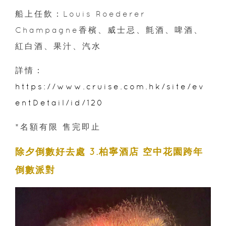
船上任飲：Louis Roederer
Champagne香檳、威士忌、氈酒、啤酒、
紅白酒、果汁、汽水
詳情：
https://www.cruise.com.hk/site/ev
entDetail/id/120
*名額有限 售完即止
除夕倒數好去處 3.柏寧酒店 空中花園跨年
倒數派對