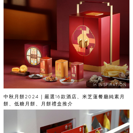
In
INSPIRATION
中秋月餅2024｜嚴選16款酒店、米芝蓮餐廳純素月
餅、低糖月餅、月餅禮盒推介