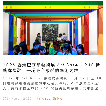
2026 香港巴塞爾藝術展 Art Basel：240 間
藝廊匯聚，一場身心放鬆的藝術之旅
2026 年 Art Basel 香港展會將於 3 月 27 日至 29
日在灣仔香港會議展覽中心盛大舉行。今年展會規模宏
大，共有來自全球的 240 間頂尖藝廊參展，其中超過半
數來自亞太地區...
In
WELL-BEING
27th March, 2026 ｜