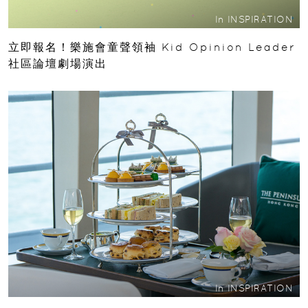
In
INSPIRATION
立即報名！樂施會童聲領袖 Kid Opinion Leader
社區論壇劇場演出
In
INSPIRATION