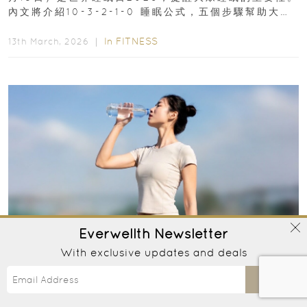
內文將介紹10-3-2-1-0 睡眠公式，五個步驟幫助大家
達到優質睡眠，睡出健康美好人生...
In
FITNESS
13th March, 2026 ｜
Everwellth
Newsletter
With exclusive updates and deals
2026年丹麥最新研究 八大長壽運動排行榜 最
Send
高可多活9.7年