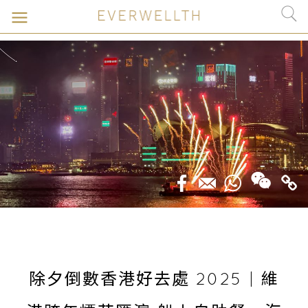
除夕倒數香港好去處 2025 | 維