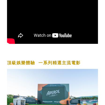
頂級娛樂體驗 一系列精選主流電影