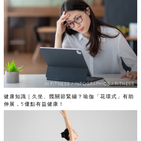
In
FITNESS
/
INFOGRAPHICS
/
FITNESS
健康知識｜久坐、髖關節緊繃？瑜伽「花環式」有助
伸展，5優點有益健康！