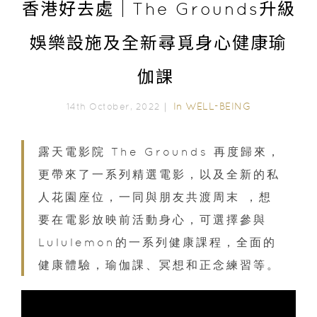
香港好去處｜The Grounds升級
娛樂設施及全新尋覓身心健康瑜
伽課
In
WELL-BEING
14th October, 2022｜
露天電影院 The Grounds 再度歸來，
更帶來了一系列精選電影，以及全新的私
人花園座位，一同與朋友共渡周末 ，想
要在電影放映前活動身心，可選擇參與
Lululemon的一系列健康課程，全面的
健康體驗，瑜伽課、冥想和正念練習等。