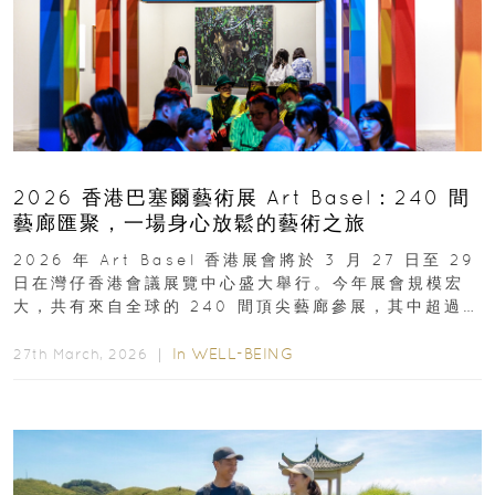
2026 香港巴塞爾藝術展 Art Basel：240 間
藝廊匯聚，一場身心放鬆的藝術之旅
2026 年 Art Basel 香港展會將於 3 月 27 日至 29
日在灣仔香港會議展覽中心盛大舉行。今年展會規模宏
大，共有來自全球的 240 間頂尖藝廊參展，其中超過半
數來自亞太地區...
In
WELL-BEING
27th March, 2026 ｜