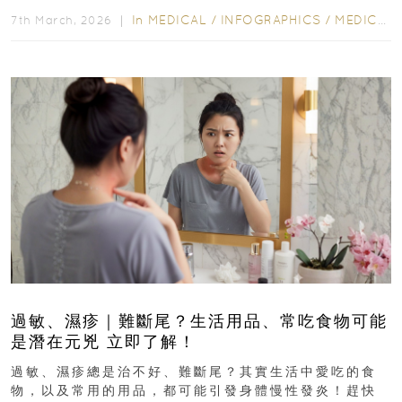
In
MEDICAL
/
INFOGRAPHICS
/
MEDICAL
7th March, 2026 ｜
過敏、濕疹｜難斷尾？生活用品、常吃食物可能
是潛在元兇 立即了解！
過敏、濕疹總是治不好、難斷尾？其實生活中愛吃的食
物，以及常用的用品，都可能引發身體慢性發炎！趕快