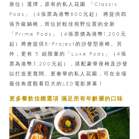
座位）選擇，原有的私人花園 「Classic
Pods」（4張票為港幣800元起） 將提供四
張升級躺椅，而位於較佳視野位置的全新
「Prime Pods」（4張票價為港幣1,200元
起）將會提供B-Project的沙發型座椅。另
外，更有 5 組限量的「Luxe Pods」（4張
票為港幣3,200元起），搭配豪華座椅及沙發
以打造更寬闊、更奢華的私人花園，可在全場
最佳角度觀看巨大的LED電影屏幕！
更多餐飲佳餚選項 滿足所有年齡層的口味