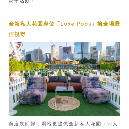
親子活動！
全新私人花園座位「Luxe Pods」擁全場最
佳視野
而這次回歸，場地更提供全新私人花園（四人