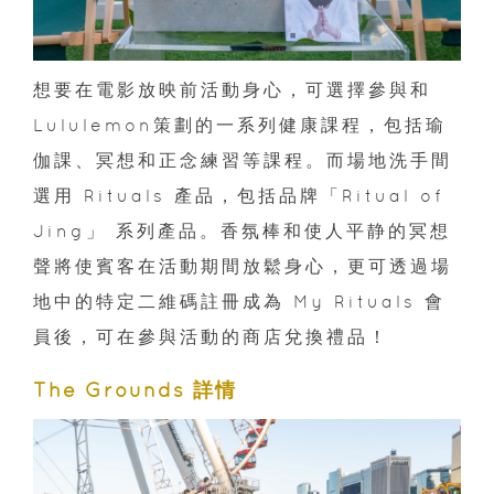
想要在電影放映前活動身心，可選擇參與和
Lululemon策劃的一系列健康課程，包括瑜
伽課、冥想和正念練習等課程。而場地洗手間
選用 Rituals 產品，包括品牌「Ritual of
Jing」 系列產品。香氛棒和使人平静的冥想
聲將使賓客在活動期間放鬆身心，更可透過場
地中的特定二維碼註冊成為 My Rituals 會
員後，可在參與活動的商店兌換禮品！
The Grounds 詳情