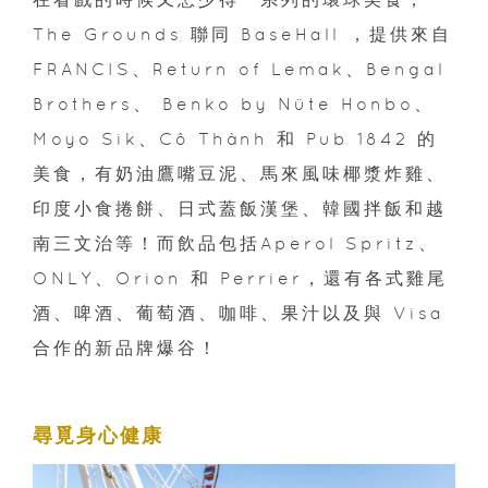
The Grounds 聯同 BaseHall ，提供來自
FRANCIS、Return of Lemak、Bengal
Brothers、 Benko by Nüte Honbo、
Moyo Sik、Cô Thành 和 Pub 1842 的
美食，有奶油鷹嘴豆泥、馬來風味椰漿炸雞、
印度小食捲餅、日式蓋飯漢堡、韓國拌飯和越
南三文治等！而飲品包括Aperol Spritz、
ONLY、Orion 和 Perrier，還有各式雞尾
酒、啤酒、葡萄酒、咖啡、果汁以及與 Visa
合作的新品牌爆谷！
尋覓身心健康