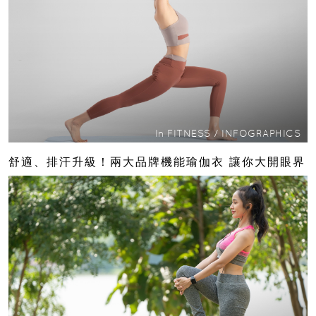
In
FITNESS
/
INFOGRAPHICS
舒適、排汗升級！兩大品牌機能瑜伽衣 讓你大開眼界