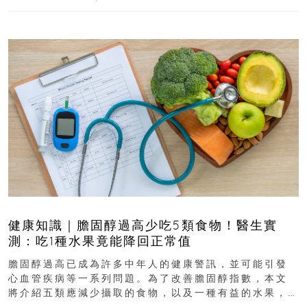
健康知識｜膽固醇過高少吃5類食物！醫生實
測：吃1種水果竟能降回正常值
膽固醇過高已成為許多中年人的健康警訊，並可能引發
心血管疾病等一系列問題。為了改善膽固醇指數，本文
將介紹五類應減少攝取的食物，以及一種有益的水果，
幫助達到理想的膽固醇水平...