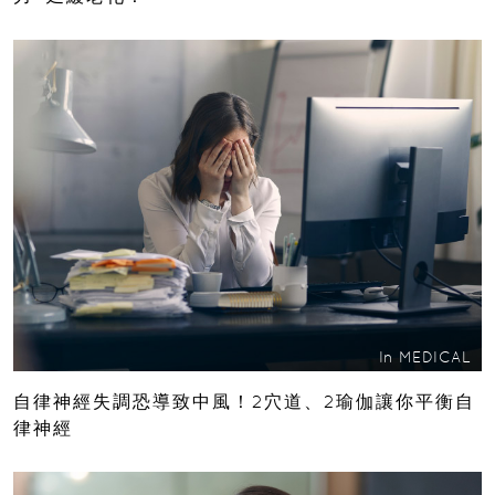
In
MEDICAL
自律神經失調恐導致中風！2穴道、2瑜伽讓你平衡自
律神經