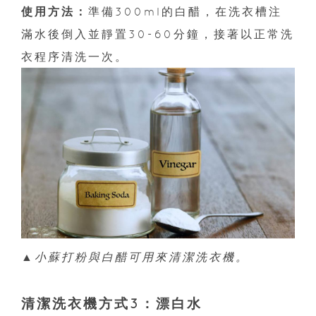
使用方法：
準備300ml的白醋，在洗衣槽注
滿水後倒入並靜置30-60分鐘，接著以正常洗
衣程序清洗一次。
▲小蘇打粉與白醋可用來清潔洗衣機。
清潔洗衣機方式3：漂白水