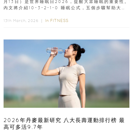
月13日）是世界睡眠日2026，提醒大眾睡眠的重要性。
內文將介紹10-3-2-1-0 睡眠公式，五個步驟幫助大家
達到優質睡眠，睡出健康美好人生...
In
FITNESS
13th March, 2026 ｜
2026年丹麥最新研究 八大長壽運動排行榜 最
高可多活9.7年