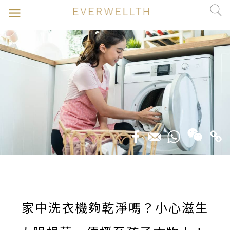
家中洗衣機夠乾淨嗎？小心滋生