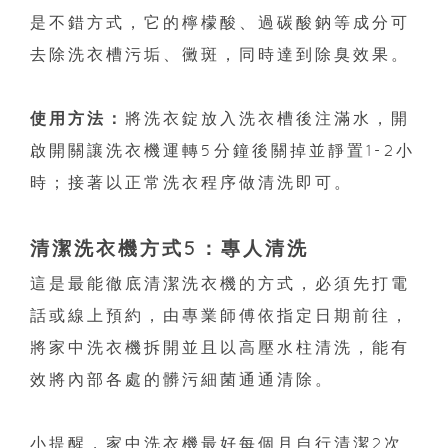
是不錯方式，它的檸檬酸、過碳酸鈉等成分可
去除洗衣槽污垢、黴斑，同時達到除臭效果。
使用方法：
將洗衣錠放入洗衣槽後注滿水，開
啟開關讓洗衣機運轉5分鐘後關掉並靜置1-2小
時；接著以正常洗衣程序做清洗即可。
清潔洗衣機方式5：專人清洗
這是最能徹底清潔洗衣機的方式，必須先打電
話或線上預約，由專業師傅依指定日期前往，
將家中洗衣機拆開並且以高壓水柱清洗，能有
效將內部各處的髒污細菌通通清除。
小提醒，家中洗衣機最好每個月自行清潔2次