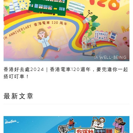
In
WELL-BEING
香港好去處2024｜香港電車120週年，麥兜邀你一起
搭叮叮車！
最新文章