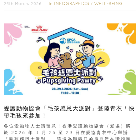
In
INFOGRAPHICS
/
WELL-BEING
25th March, 2026 ｜
愛護動物協會「毛孩感恩大派對」登陸青衣！快
帶毛孩來參加！
各位愛動物人士請留意！香港愛護動物協會（愛協）將
於 2026 年 3 月 28 至 29 日在愛協青衣中心舉辦
「毛孩感恩大派對」。這場為期兩日的慶典旨在讚頌寵