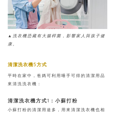
▲洗衣機恐藏有大腸桿菌，影響家人與孩子健
康。
清潔洗衣機5方式
平時在家中，爸媽可利用唾手可得的清潔用品
來清洗洗衣機：
清潔洗衣機方式1：小蘇打粉
小蘇打粉的清潔用途多，用來清潔洗衣機也相