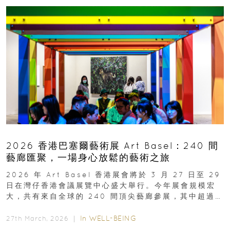
2026 香港巴塞爾藝術展 Art Basel：240 間
藝廊匯聚，一場身心放鬆的藝術之旅
2026 年 Art Basel 香港展會將於 3 月 27 日至 29
日在灣仔香港會議展覽中心盛大舉行。今年展會規模宏
大，共有來自全球的 240 間頂尖藝廊參展，其中超過半
數來自亞太地區...
In
WELL-BEING
27th March, 2026 ｜