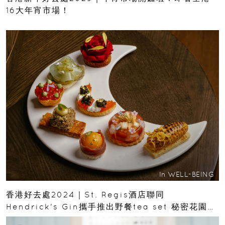
16大年宵市場！
In
WELL-BEING
香港好去處2024｜St. Regis酒店聯同
Hendrick's Gin攜手推出野餐tea set 秘密花園美
美打卡