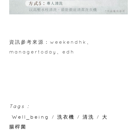
資訊參考來源：weekendhk、
managertoday、edh
Tags :
Well_being
/
洗衣機
/
清洗
/
大
腸桿菌