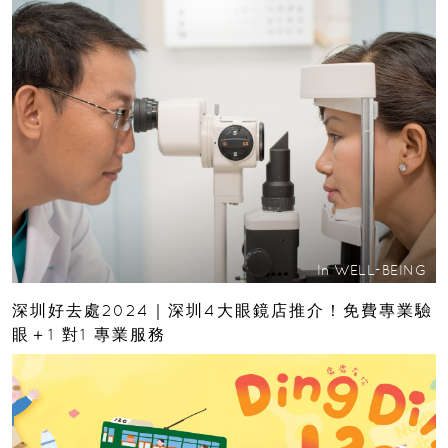
In
WELL-BEING
深圳好去處2024｜深圳4大眼鏡店推介！免費專業驗
眼＋1 對1 專業服務