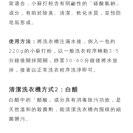
當適合，小蘇打粉含有弱鹼性的「碳酸氫鈉」
成分，有助於除臭、清潔、軟化水質，並預防
皂垢形成。
使用方法：
將洗衣槽注滿水後，倒入一包約
220g的小蘇打粉，以一般洗衣程序轉動3-5
分鐘後關掉開關，靜置30-60分鐘後將水放
掉，接著以正常洗衣程序洗淨即可。
清潔洗衣機方式2：白醋
白醋中的「醋酸」成分具有消毒除污功效，是
天然溫和的殺菌劑，能清潔洗衣槽內囤積的細
菌髒污。