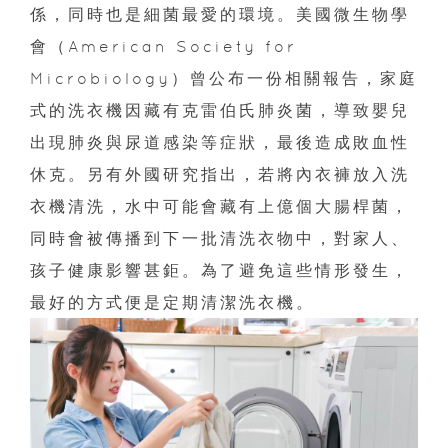
係，同時也是細菌最愛的環境。美國微生物學
會（American Society for
Microbiology）曾公布一份相關報告，家庭
式的洗衣機因藏有克雷伯氏肺炎菌，導致嬰兒
出現肺炎與尿道感染等症狀，最後造成敗血性
休克。另有外國研究指出，若將內衣褲放入洗
衣機清洗，水中可能會藏有上億個大腸桿菌，
同時會被傳播到下一批清洗衣物中，對家人、
孩子健康影響甚鉅。為了避免這些情形發生，
最好的方式便是定期清潔洗衣機。