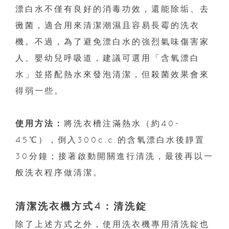
漂白水不僅有良好的消毒功效，還能除垢、去
黴菌，適合用來清潔潮濕且容易長霉的洗衣
機。不過，為了避免漂白水的強烈氣味傷害家
人、嬰幼兒呼吸道，建議可選用「含氧漂白
水」並搭配熱水來發泡清潔，但殺菌效果會來
得弱一些。
使用方法：
將洗衣槽注滿熱水（約40-
45℃），倒入300c.c.的含氧漂白水後靜置
30分鐘；接著啟動開關進行清洗，最後再以一
般洗衣程序做清潔。
清潔洗衣機方式4：清洗錠
除了上述方式之外，使用洗衣機專用清洗錠也