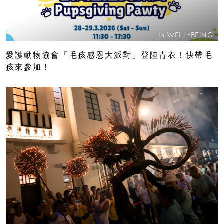
In
WELL-BEING
愛護動物協會「毛孩感恩大派對」登陸青衣！快帶毛
孩來參加！