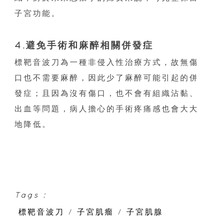
子宮功能。
4.避免手術和麻醉相關併發症
標靶音波刀為一種非侵入性治療方式，故無傷
口也不需要麻醉，因此少了麻醉可能引起的併
發症；且因為沒有傷口，也不會有組織沾黏、
出血等問題，病人擔心的手術疼痛感也會大大
地降低。
Tags :
標靶音波刀
/
子宮肌瘤
/
子宮肌腺