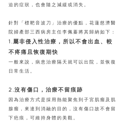
迫的症狀，也會隨之減緩或消失。
針對「標靶音波刀」治療的優點，花蓮慈濟醫
院婦產部三西病房主任李佩蓁將其歸納如下：
1.屬非侵入性治療，所以不會出血、較
不疼痛且恢復期快
一般來說，病患治療隔天就可以出院，並恢復
日常生活。
2.沒有傷口，治療不留痕跡
因為治療方式是採用熱能聚焦到子宮肌瘤及肌
腺瘤，來達到消融的目的，沒有傷口故不會留
下疤痕，可維持身體的美觀。