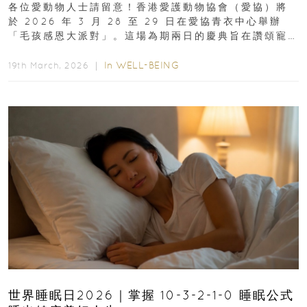
各位愛動物人士請留意！香港愛護動物協會（愛協）將
於 2026 年 3 月 28 至 29 日在愛協青衣中心舉辦
「毛孩感恩大派對」。這場為期兩日的慶典旨在讚頌寵
物為我們...
In
WELL-BEING
19th March, 2026 ｜
世界睡眠日2026｜掌握 10-3-2-1-0 睡眠公式