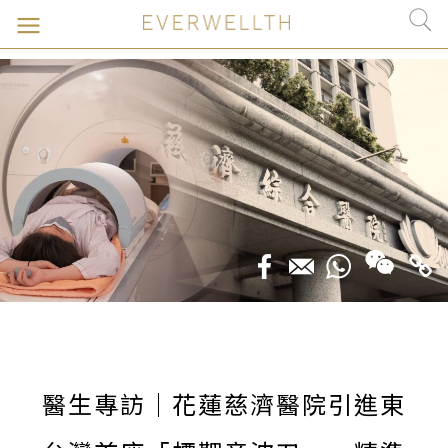
醫生專訪｜花蓮慈濟醫院引進東