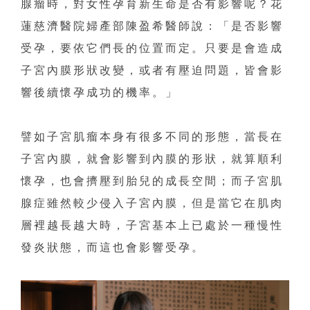
腺瘤時，對女性孕育新生命是否有影響呢？花
蓮慈濟醫院婦產部陳盈希醫師說：「是否影響
受孕，要依它們長的位置而定。只要是會造成
子宮內膜形狀改變，或者有壓迫問題，皆會影
響後續懷孕成功的機率。」
譬如子宮肌瘤本身有很多不同的形態，當長在
子宮內膜，就會影響到內膜的形狀，就算順利
懷孕，也會擠壓到胎兒的成長空間；而子宮肌
腺症雖然較少侵入子宮內膜，但是當它在肌肉
層裡越長越大時，子宮基本上已處於一種慢性
發炎狀態，而這也會影響受孕。