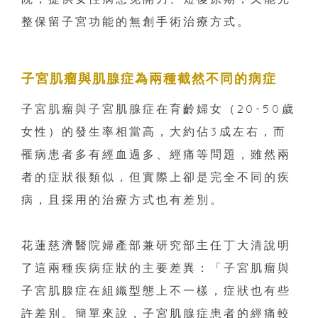
整保留子宮功能的無創手術治療方式。
子宮肌瘤與肌腺症為兩種截然不同的病症
子宮肌瘤與子宮肌腺症在育齡婦女（20-50歲
女性）的發生率相當高，大約佔3成左右，而
罹病患者多有經血過多、經痛等問題，雖然兩
者的症狀很類似，但實際上卻是完全不同的疾
病，且採用的治療方式也有差別。
花蓮慈濟醫院婦產部兼研究部主任丁大清說明
了這兩種疾病症狀的主要差異：「子宮肌瘤與
子宮肌腺症在組織型態上不一樣，症狀也有些
許差別。簡單來說，子宮肌腺症患者的經痛較