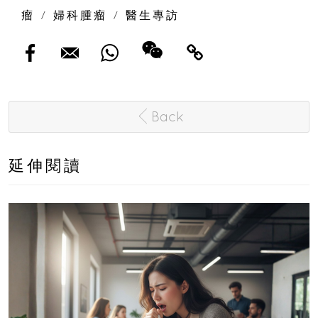
瘤
/
婦科腫瘤
/
醫生專訪
Back
延伸閱讀