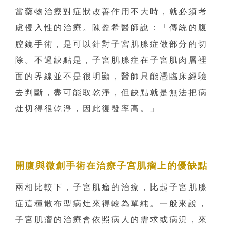
當藥物治療對症狀改善作用不大時，就必須考
慮侵入性的治療。陳盈希醫師說：「傳統的腹
腔鏡手術，是可以針對子宮肌腺症做部分的切
除。不過缺點是，子宮肌腺症在子宮肌肉層裡
面的界線並不是很明顯，醫師只能憑臨床經驗
去判斷，盡可能取乾淨，但缺點就是無法把病
灶切得很乾淨，因此復發率高。」
開腹與微創手術在治療子宮肌瘤上的優缺點
兩相比較下，子宮肌瘤的治療，比起子宮肌腺
症這種散布型病灶來得較為單純。一般來說，
子宮肌瘤的治療會依照病人的需求或病況，來