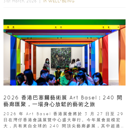
In
WELL-BEING
31st March, 2026 ｜
2026 香港巴塞爾藝術展 Art Basel：240 間
藝廊匯聚，一場身心放鬆的藝術之旅
2026 年 Art Basel 香港展會將於 3 月 27 日至 29
日在灣仔香港會議展覽中心盛大舉行。今年展會規模宏
大，共有來自全球的 240 間頂尖藝廊參展，其中超過半