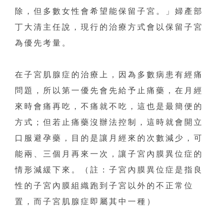
除，但多數女性會希望能保留子宮。」婦產部
丁大清主任說，現行的治療方式會以保留子宮
為優先考量。
在子宮肌腺症的治療上，因為多數病患有經痛
問題，所以第一優先會先給予止痛藥，在月經
來時會痛再吃，不痛就不吃，這也是最簡便的
方式；但若止痛藥沒辦法控制，這時就會開立
口服避孕藥，目的是讓月經來的次數減少，可
能兩、三個月再來一次，讓子宮內膜異位症的
情形減緩下來。（註：子宮內膜異位症是指良
性的子宮內膜組織跑到子宮以外的不正常位
置，而子宮肌腺症即屬其中一種）