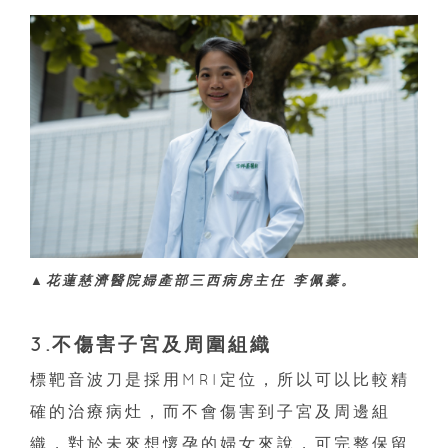
▲花蓮慈濟醫院婦產部三西病房主任 李佩蓁。
3.不傷害子宮及周圍組織
標靶音波刀是採用MRI定位，所以可以比較精
確的治療病灶，而不會傷害到子宮及周邊組
織，對於未來想懷孕的婦女來說，可完整保留