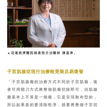
▲
花蓮慈濟醫院婦產部主治醫師 陳盈希。
子宮肌腺症現行治療較受限且易復發
「子宮肌腺瘤的治療方式不同於子宮肌瘤，後
者可用開刀方式將整個肌瘤切除即可，但肌腺
瘤基本上不算是一個瘤，它是呈現散布型的，
所以如果真的要清除乾淨，就要將整個子宮切