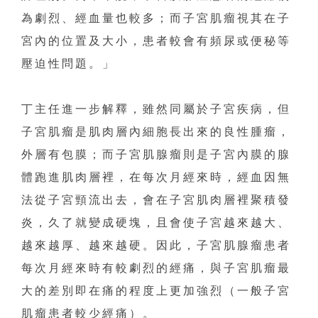
為劇烈、經血量也較多；而子宮肌瘤視其在子
宮內的位置及大小，患者較會有頻尿或便秘等
壓迫性問題。」
丁主任進一步解釋，雖然同屬於子宮疾病，但
子宮肌瘤是肌肉層內細胞長出來的良性腫瘤，
外層有包膜；而子宮肌腺瘤則是子宮內膜的腺
體跑進肌肉層裡，在每次月經來時，經血因無
法從子宮頸流出去，會在子宮肌肉層裡聚積發
炎，久了就變成硬塊，且會使子宮越來越大、
越來越厚、越來越硬。因此，子宮肌腺瘤患者
每次月經來時有較劇烈的經痛，與子宮肌瘤最
大的差別即在痛的程度上更加強烈（一般子宮
肌瘤患者較少經痛）。