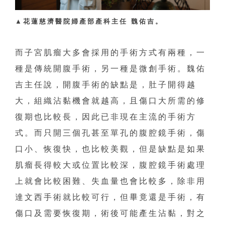
▲
花蓮慈濟醫院婦產部產科主任 魏佑吉。
而子宮肌瘤大多會採用的手術方式有兩種，一
種是傳統開腹手術，另一種是微創手術。魏佑
吉主任說，開腹手術的缺點是，肚子開得越
大，組織沾黏機會就越高，且傷口大所需的修
復期也比較長，因此已非現在主流的手術方
式。而只開三個孔甚至單孔的腹腔鏡手術，傷
口小、恢復快，也比較美觀，但是缺點是如果
肌瘤長得較大或位置比較深，腹腔鏡手術處理
上就會比較困難、失血量也會比較多，除非用
達文西手術就比較可行，但畢竟還是手術，有
傷口及需要恢復期，術後可能產生沾黏，對之