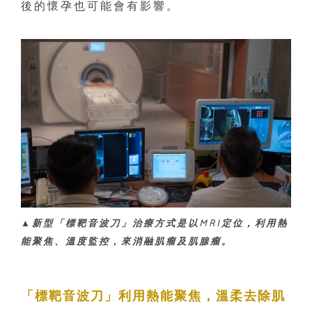
後的懷孕也可能會有影響。
▲新型「標靶音波刀」治療方式是以MRI定位，利用熱
能聚焦、溫度監控，來消融肌瘤及肌腺瘤。
「標靶音波刀」利用熱能聚焦，溫柔去除肌