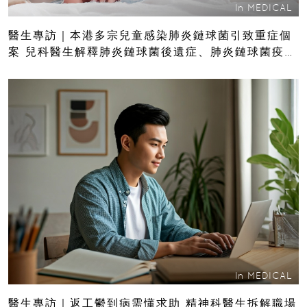
In
MEDICAL
醫生專訪｜本港多宗兒童感染肺炎鏈球菌引致重症個
案 兒科醫生解釋肺炎鏈球菌後遺症、肺炎鏈球菌疫苗
分別
In
MEDICAL
醫生專訪｜返工鬱到病需懂求助 精神科醫生拆解職場