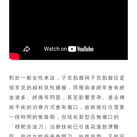
對於一般女性來說，子宮肌瘤與子宮肌腺症是
很常見的婦科良性腫瘤，而罹病者經常會有經
血過多、經痛等問題，甚至影響受孕。過去傳
統手術的治療方式會有傷口，故術後往往需要
一段時間的恢復期，但現在新型且無傷口的
「標靶音波刀」治療技術已引進花蓮慈濟醫
院，提供女性病患免開刀、短復原期，又能完