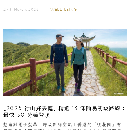
數來自亞太地區...
In
WELL-BEING
27th March, 2026 ｜
[2026 行山好去處] 精選 13 條簡易初級路線：
最快 30 分鐘登頂！
想遠離電子螢幕，呼吸新鮮空氣？香港的「後花園」有