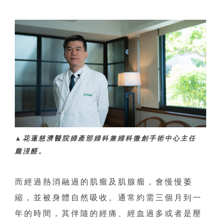
▲花蓮慈濟醫院婦產部婦科兼婦科微創手術中心主任
龐渂醛。
而經過熱消融過的肌瘤及肌腺瘤，會慢慢萎
縮，並被身體自然吸收。通常約需三個月到一
年的時間，其伴隨的經痛、經血過多或者是壓