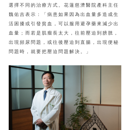
選擇不同的治療方式。花蓮慈濟醫院產科主任
魏佑吉表示：「病患如果因為出血量多造成生
活困擾或引發貧血，可以服用避孕藥來減少出
血量；而若是肌瘤長太大，往前壓迫到膀胱，
出現頻尿問題，或往後壓迫到直腸，出現便秘
問題時，就要把壓迫問題解決。」