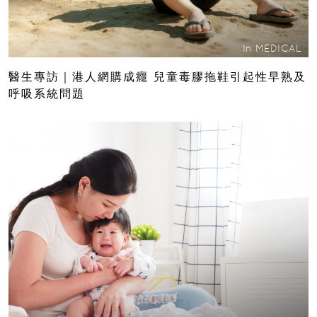
In
MEDICAL
醫生專訪｜港人網購成癮 兒童毒膠拖鞋引起性早熟及
呼吸系統問題