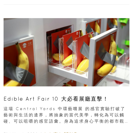
Edible Art Fair 10 大必看展廳直擊！
這場 Central Yards 中環藝嚐展 的感官實驗打破了
藝術與生活的邊界，將抽象的當代美學，轉化為可以觸
碰、可以咀嚼的感官語彙。身為追求身心平衡的都市觀
察者，我們為你精選了 10...