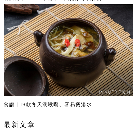
In
NUTRITION
食譜｜19款冬天潤喉嚨、容易煲湯水
最新文章