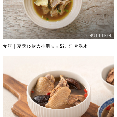
In
NUTRITION
食譜｜夏天15款大小朋友去濕、消暑湯水