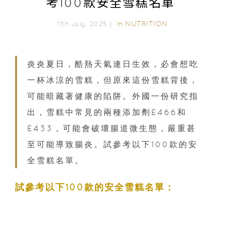
考100款安全雪糕名單
In
NUTRITION
11th July, 2025｜
炎炎夏日，酷熱天氣連日生效，必會想吃
一杯冰涼的雪糕，但原來這份雪糕背後，
可能暗藏著健康的陷阱。外國一份研究指
出，雪糕中常見的兩種添加劑E466和
E433，可能會破壞腸道微生態，嚴重甚
至可能導致腸炎。試參考以下100款的安
全雪糕名單。
試參考以下100款的安全雪糕名單：