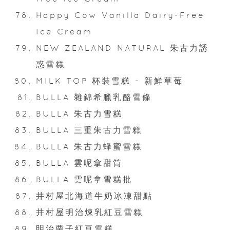
Happy Cow Vanilla Dairy-Free
Ice Cream
NEW ZEALAND NATURAL 朱古力誘
惑雪糕
MILK TOP 杯裝雪糕 - 新鮮草莓
BULLA 雜錦希臘乳酪雪條
BULLA 朱古力雪糕
BULLA 三重朱古力雪糕
BULLA 朱古力蜂蜜雪糕
BULLA 雲呢拿甜筒
BULLA 雲呢拿雪糕批
井村屋北海道牛奶冰凍甜點
井村屋明治煉乳紅豆雪糕
明治栗子紅豆雪糕