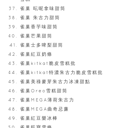
雀巢 呍呢拿味甜筒
雀巢 朱古力甜筒
雀巢香芋味甜筒
雀巢芒果甜筒
雀巢士多啤梨甜筒
雀巢紅豆奶條
雀巢kitkat脆皮雪糕批
雀巢kitkat特濃朱古力脆皮雪糕批
雀巢美祿麥芽朱古力冰凍甜點
雀巢Oreo雪糕甜筒
雀巢MEGA薄荷朱古力
雀巢MEGA曲奇忌廉
雀巢紅豆樂冰棒
雀巢旺寶雪條