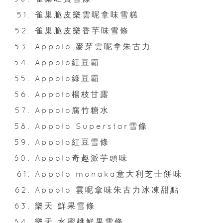
雀巢脆皮樂雲呢拿味雪糕
雀巢脆皮樂香芋味雪條
Appolo 麥芽雲呢拿朱古力
Appolo紅豆霸
Appolo綠豆霸
Appolo楊枝甘露
Appolo腐竹糖水
Appolo Superstar雪條
Appolo紅豆雪條
Appolo奇趣派芋頭味
Appolo monaka意大利芝士餅味
Appolo 雲呢拿味朱古力冰凍甜點
樂天 鮮果雪條
樂天 水蜜桃鮮果雪條