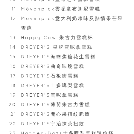
Mövenpick雲呢拿布朗尼雪糕
Mövenpick意大利奶凍味及熱情果芒果
雪葩
Happy Cow 朱古力雪糕杯
DREYER'S 皇牌雲呢拿雪糕
DREYER'S海鹽焦糖花生雪糕
DREYER'S曲奇味脆雪糕
DREYER'S石板街雪糕
DREYER'S士多啤梨雪糕
DREYER'S雲呢拿雪糕
DREYER'S薄荷朱古力雪糕
DREYER'S開心果扭紋脆筒
DREYER'S宇治抹茶扭紋
Häagen-Dazs士多啤梨雪糕迷你杯