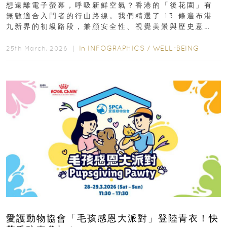
想遠離電子螢幕，呼吸新鮮空氣？香港的「後花園」有
無數適合入門者的行山路線。我們精選了 13 條遍布港
九新界的初級路段，兼顧安全性、視覺美景與歷史意
義，非常適合周末輕鬆郊遊、舒緩壓力。港島篇1....
In
INFOGRAPHICS
/
WELL-BEING
25th March, 2026 ｜
愛護動物協會「毛孩感恩大派對」登陸青衣！快