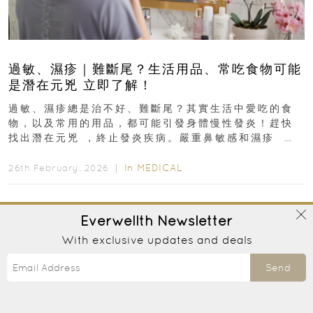
過敏、濕疹｜難斷尾？生活用品、常吃食物可能
是潛在元兇 立即了解！
過敏、濕疹總是治不好、難斷尾？其實生活中愛吃的食
物，以及常用的用品，都可能引發身體慢性發炎！趕快
找出潛在元兇 ，終止發炎疾病。嚴重鼻敏感和濕疹 生
活用品、常吃食物可...
In
MEDICAL
26th February, 2026 ｜
Everwellth
Newsletter
With exclusive updates and deals
Send