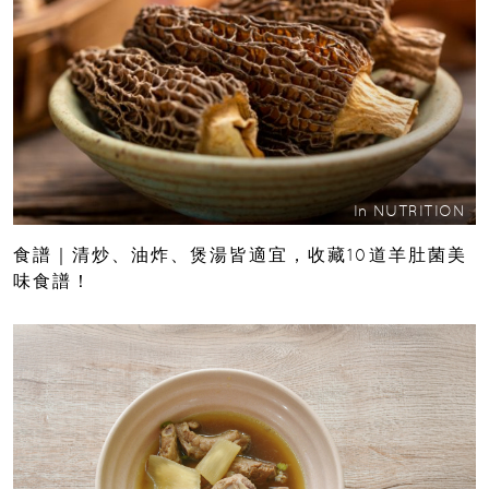
In
NUTRITION
食譜｜清炒、油炸、煲湯皆適宜，收藏10道羊肚菌美
味食譜！