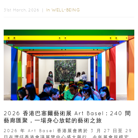
察者，我們為你精選了 10...
In
WELL-BEING
31st March, 2026 ｜
2026 香港巴塞爾藝術展 Art Basel：240 間
藝廊匯聚，一場身心放鬆的藝術之旅
2026 年 Art Basel 香港展會將於 3 月 27 日至 29
日在灣仔香港會議展覽中心盛大舉行。今年展會規模宏