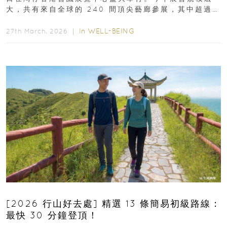
大，共有來自全球的 240 間頂尖藝廊參展，其中超過半
數來自亞太地區...
In
WELL-BEING
27th March, 2026 ｜
[2026 行山好去處] 精選 13 條簡易初級路線：
最快 30 分鐘登頂！