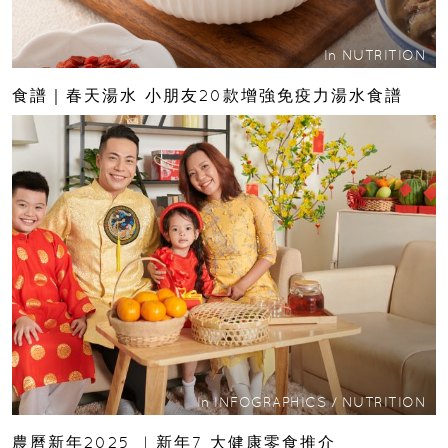
In
NUTRITION
食譜｜春天湯水 小朋友20款增強免疫力湯水食譜
In
INFOGRAPHICS
/
NUTRITION
農曆新年2025 ︳新年7 大健康零食推介