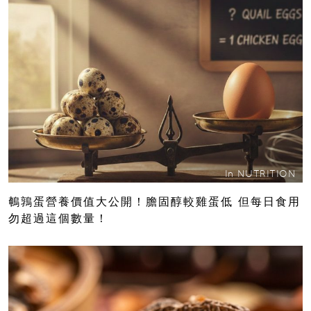
In
NUTRITION
鵪鶉蛋營養價值大公開！膽固醇較雞蛋低 但每日食用
勿超過這個數量！