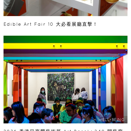
Edible Art Fair 10 大必看展廳直擊！
In
WELL-BEING