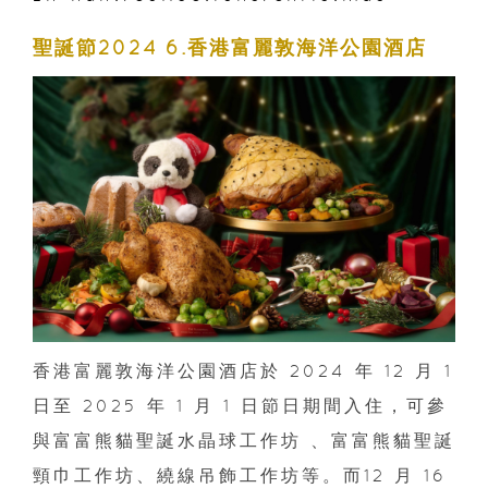
聖誕節2024 6.香港富麗敦海洋公園酒店
香港富麗敦海洋公園酒店於 2024 年 12 月 1
日至 2025 年 1 月 1 日節日期間入住，可參
與富富熊貓聖誕水晶球工作坊 、富富熊貓聖誕
頸巾工作坊、繞線吊飾工作坊等。而12 月 16