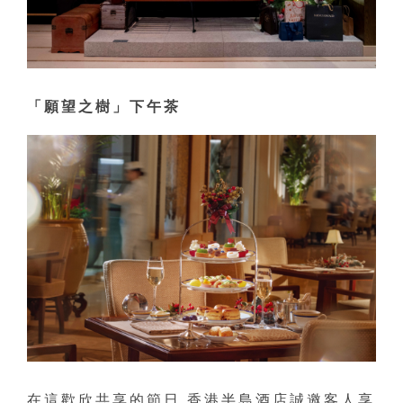
「願望之樹」下午茶
在這歡欣共享的節日,香港半島酒店誠邀客人享