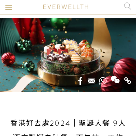
香港好去處2024｜聖誕大餐 9大