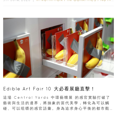
Edible Art Fair 10 大必看展廳直擊！
這場 Central Yards 中環藝嚐展 的感官實驗打破了
藝術與生活的邊界，將抽象的當代美學，轉化為可以觸
碰、可以咀嚼的感官語彙。身為追求身心平衡的都市觀
察者，我們為你精選了 10...