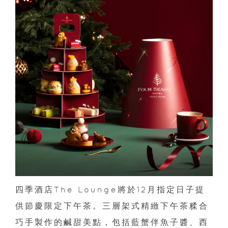
四季酒店The Lounge將於12月指定日子提
供節慶限定下午茶。三層架式精緻下午茶糅合
巧手製作的鹹甜美點，包括藍蟹伴魚子醬、西