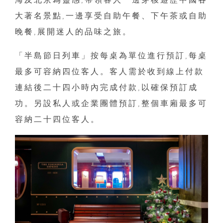
大著名景點,一邊享受自助午餐、下午茶或自助
晚餐,展開迷人的品味之旅。
「半島節日列車」按每桌為單位進行預訂,每桌
最多可容納四位客人。客人需於收到線上付款
連結後二十四小時內完成付款,以確保預訂成
功。另設私人或企業團體預訂,整個車廂最多可
容納二十四位客人。