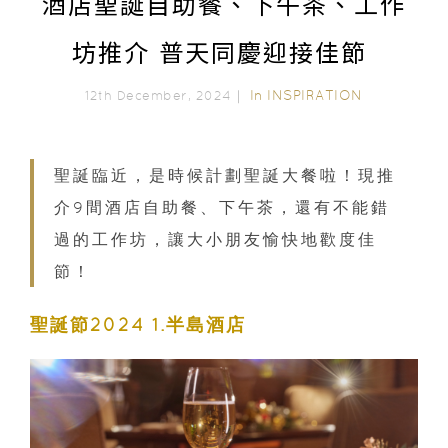
酒店聖誕自助餐、下午茶、工作
坊推介 普天同慶迎接佳節
In
INSPIRATION
12th December, 2024｜
聖誕臨近，是時候計劃聖誕大餐啦！現推
介9間酒店自助餐、下午茶，還有不能錯
過的工作坊，讓大小朋友愉快地歡度佳
節！
聖誕節2024 1.半島酒店