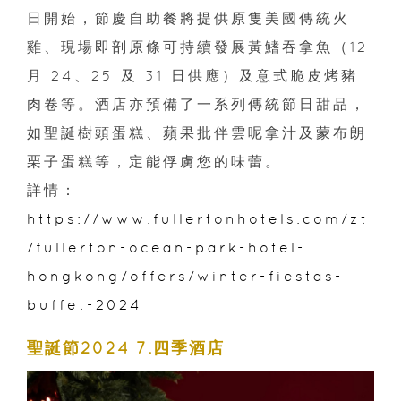
日開始，節慶自助餐將提供原隻美國傳統火
雞、現場即剖原條可持續發展黃鰭吞拿魚（12
月 24、25 及 31 日供應）及意式脆皮烤豬
肉卷等。酒店亦預備了一系列傳統節日甜品，
如聖誕樹頭蛋糕、蘋果批伴雲呢拿汁及蒙布朗
栗子蛋糕等，定能俘虜您的味蕾。
詳情：
https://www.fullertonhotels.com/zt
/fullerton-ocean-park-hotel-
hongkong/offers/winter-fiestas-
buffet-2024
聖誕節2024 7.四季酒店