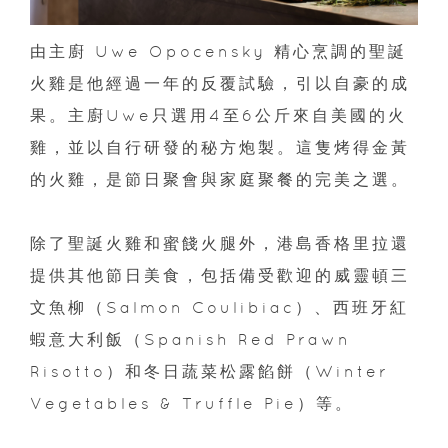
由主廚 Uwe Opocensky 精心烹調的聖誕
火雞是他經過一年的反覆試驗，引以自豪的成
果。主廚Uwe只選用4至6公斤來自美國的火
雞，並以自行研發的秘方炮製。這隻烤得金黃
的火雞，是節日聚會與家庭聚餐的完美之選。
除了聖誕火雞和蜜餞火腿外，港島香格里拉還
提供其他節日美食，包括備受歡迎的威靈頓三
文魚柳（Salmon Coulibiac）、西班牙紅
蝦意大利飯（Spanish Red Prawn
Risotto）和冬日蔬菜松露餡餅（Winter
Vegetables & Truffle Pie）等。