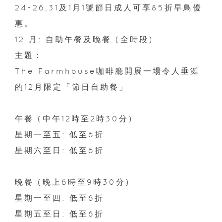
24-26,31及1月1號節日成人可享85折早鳥優
惠。
12 月: 自助午餐及晚餐 (全時段)
主題：
The Farmhouse咖啡廳開展一場令人垂涎
的12月限定「節日自助餐」
午餐 (中午12時至2時30分)
星期一至五: 低至6折
星期六至日: 低至6折
晚餐 (晚上6時至9時30分)
星期一至四: 低至6折
星期五至日: 低至6折