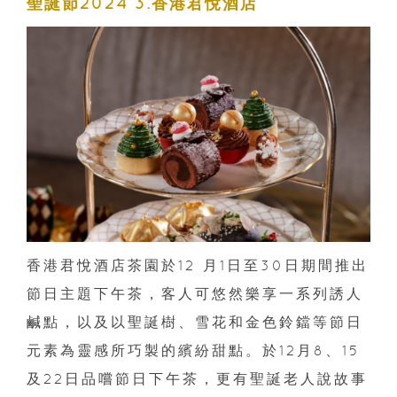
聖誕節2024 3.香港君悅酒店
香港君悅酒店茶園於12 月1日至30日期間推出
節日主題下午茶，客人可悠然樂享一系列誘人
鹹點，以及以聖誕樹、雪花和金色鈴鐺等節日
元素為靈感所巧製的繽紛甜點。於12月8、15
及22日品嚐節日下午茶，更有聖誕老人說故事