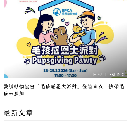
In
WELL-BEING
愛護動物協會「毛孩感恩大派對」登陸青衣！快帶毛
孩來參加！
最新文章