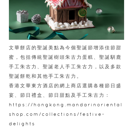
文華餅店的聖誕美點為今個聖誕節增添佳節甜
蜜，包括傳統聖誕樹頭朱古力蛋糕、聖誕馴鹿
手工朱古力、聖誕老人手工朱古力，以及多款
聖誕餅乾和其他手工朱古力。
香港文華東方酒店的網上商店選購各種節日盛
宴、節日禮盒、節日甜點及手工朱古力：
https://hongkong.mandarinoriental
shop.com/collections/festive-
delights