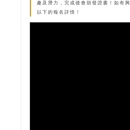
趣及潛力，完成後會頒發證書！如有
以下的報名詳情！