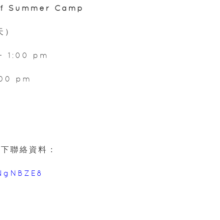
rf Summer Camp
天）
- 1:00 pm
:00 pm
m留下聯絡資料：
CNgNBZE8