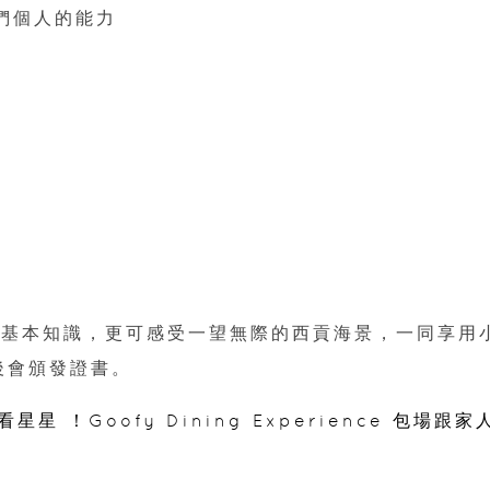
他們個人的能力
f 的基本知識，更可感受一望無際的西貢海景，一同享用
最後會頒發證書。
 ！Goofy Dining Experience 包場跟家