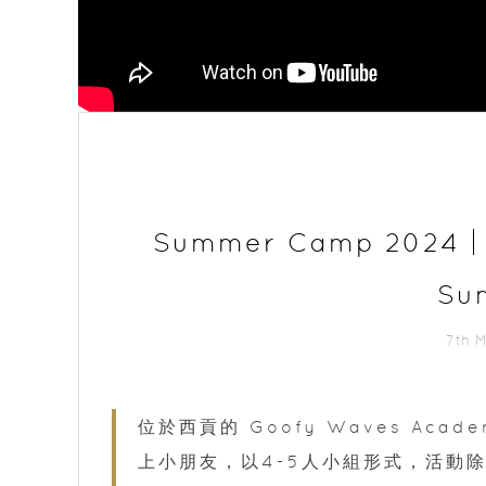
Summer Camp 2024｜
Su
7th 
位於西貢的 Goofy Waves Ac
上小朋友，以4-5人小組形式，活動