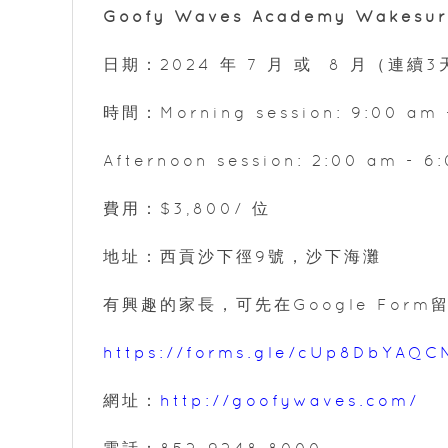
Goofy Waves Academy Wakesu
日期：2024 年 7 月 或 8 月（連續3
時間：Morning session: 9:00 am 
Afternoon session: 2:00 am - 6
費用：$3,800/ 位
地址：西貢沙下徑9號，沙下海灘
有興趣的家長，可先在Google For
https://forms.gle/cUp8DbYAQ
網址：
http://goofywaves.com/