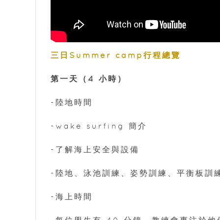
三日Summer camp行程總覽
第一天（4 小時）
-陸地時間
-wake surfing 簡介
-了解海上安全與設備
-陸地、泳池訓練、姿勢訓練、平衡板訓
-海上時間