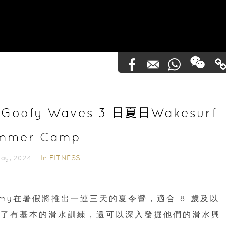
Goofy Waves 3 日夏日Wakesurf
mmer Camp
In
FITNESS
May, 2024｜
ademy在暑假將推出一連三天的夏令營，適合 8 歲及以
除了有基本的滑水訓練，還可以深入發掘他們的滑水興