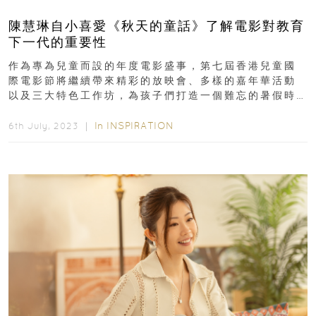
陳慧琳自小喜愛《秋天的童話》了解電影對教育
下一代的重要性
作為專為兒童而設的年度電影盛事，第七屆香港兒童國
際電影節將繼續帶來精彩的放映會、多樣的嘉年華活動
以及三大特色工作坊，為孩子們打造一個難忘的暑假時
光。今年，藝人陳慧琳擔任電影節大使...
In
INSPIRATION
6th July, 2023 ｜