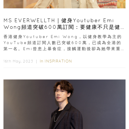
MS EVERWELLTH｜健身Youtuber Emi
Wong頻道突破600萬訂閱：要健康不只是健
身 也要關注身心靈
香港健身Youtuber Emi Wong，以健身教學為主的
YouTube頻道訂閱人數已突破600萬，已成為全港的
第一名。Emi曾患上暴食症，接觸運動後卻為她帶來重
大的改變...
In
INSPIRATION
16th May, 2023 ｜