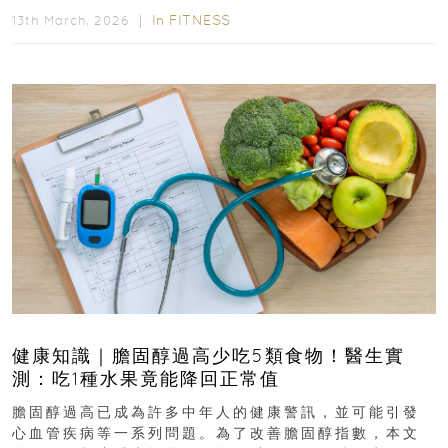
In
FITNESS
13th March, 2026 ｜
健康知識｜膽固醇過高少吃5類食物！醫生實
測：吃1種水果竟能降回正常值
膽固醇過高已成為許多中年人的健康警訊，並可能引發
心血管疾病等一系列問題。為了改善膽固醇指數，本文