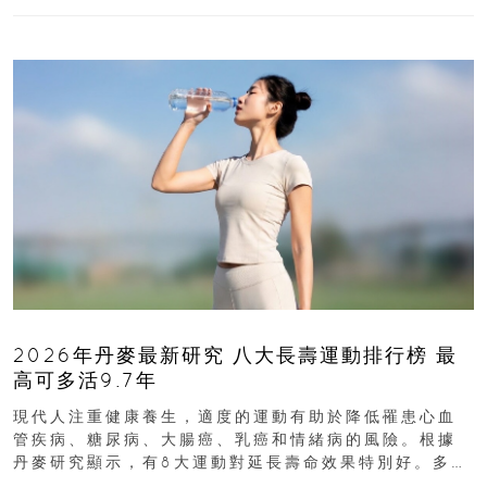
2026年丹麥最新研究 八大長壽運動排行榜 最
高可多活9.7年
現代人注重健康養生，適度的運動有助於降低罹患心血
管疾病、糖尿病、大腸癌、乳癌和情緒病的風險。根據
丹麥研究顯示，有8大運動對延長壽命效果特別好。多做
排行第一的運動，據估計顯示可多活9.7年！即看內文...