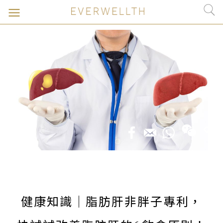
健康知識｜脂肪肝非胖子專利，