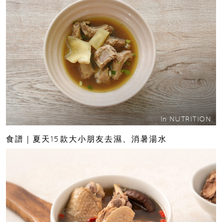
In
NUTRITION
食譜｜夏天15款大小朋友去濕、消暑湯水