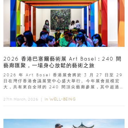
2026 香港巴塞爾藝術展 Art Basel：240 間
藝廊匯聚，一場身心放鬆的藝術之旅
2026 年 Art Basel 香港展會將於 3 月 27 日至 29
日在灣仔香港會議展覽中心盛大舉行。今年展會規模宏
大，共有來自全球的 240 間頂尖藝廊參展，其中超過半
數來自亞太地區...
In
WELL-BEING
27th March, 2026 ｜