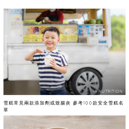
In
NUTRITION
雪糕常見兩款添加劑或致腸炎 參考100款安全雪糕名
單