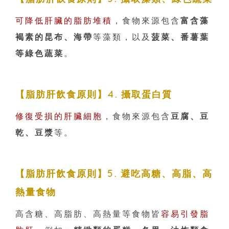
可降低肝臟的脂肪堆積
，食物來源包含
富含藻
褐素的昆布、海帶
等藻類，以及
菠菜、番薯葉
等綠色蔬菜
。
【脂肪肝飲食原則】4. 攝取蛋白質
修復受損的肝臟細胞
，食物來源包含
豆腐、豆
乾、豆漿
等。
【脂肪肝飲食原則】5. 避吃高糖、高脂、高
熱量食物
高含糖、高脂肪、高熱量等食物皆
容易引發脂