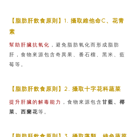
【脂肪肝飲食原則】1. 攝取維他命C、花青
素
幫助肝臟抗氧化
，避免脂肪氧化而形成脂肪
肝，食物來源包含奇異果、番石榴、黑米、藍
莓等。
【脂肪肝飲食原則】2. 攝取十字花科蔬菜
提升肝臟的解毒能力
，食物來源包含
甘藍、椰
菜、西蘭花
等。
【脂肪肝飲食原則】3. 攝取藻類、綠色蔬菜