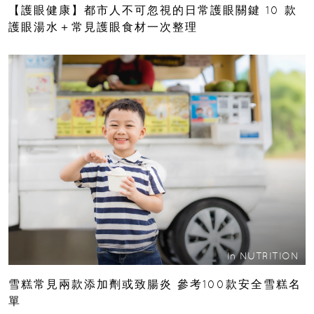
【護眼健康】都市人不可忽視的日常護眼關鍵 10 款
護眼湯水＋常見護眼食材一次整理
In
NUTRITION
雪糕常見兩款添加劑或致腸炎 參考100款安全雪糕名
單