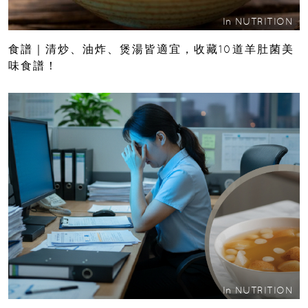
In
NUTRITION
食譜｜清炒、油炸、煲湯皆適宜，收藏10道羊肚菌美
味食譜！
In
NUTRITION