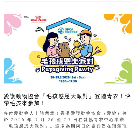
愛護動物協會「毛孩感恩大派對」登陸青衣！快
帶毛孩來參加！
各位愛動物人士請留意！香港愛護動物協會（愛協）將
於 2026 年 3 月 28 至 29 日在愛協青衣中心舉辦
「毛孩感恩大派對」。這場為期兩日的慶典旨在讚頌寵
物為我們...