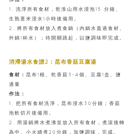
1. 洗淨所有食材，乾淮山用水浸泡15 分鐘、
生熟薏米浸水1小時後備用。
2. 將所有食材放入煮食鍋（內鍋水蓋過食材、
外鍋1杯水）；待開關跳起，以鹽調味即完成。
消滯湯水食譜2：昆布香菇豆腐湯
食材：
昆布1根、乾香菇3-4個、豆腐1盒、鹽
適量
作法：
1. 把所有食材洗淨，昆布浸水30分鐘；香菇
泡軟切片後備用。
2. 用湯鍋將水煮沸並放入所有食材，煮滾後轉
為中、小火續煮20分鐘，加鹽調味，完成。