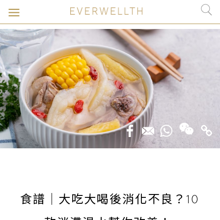
食譜｜大吃大喝後消化不良？10