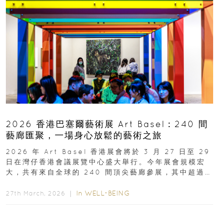
2026 香港巴塞爾藝術展 Art Basel：240 間
藝廊匯聚，一場身心放鬆的藝術之旅
2026 年 Art Basel 香港展會將於 3 月 27 日至 29
日在灣仔香港會議展覽中心盛大舉行。今年展會規模宏
大，共有來自全球的 240 間頂尖藝廊參展，其中超過半
數來自亞太地區...
In
WELL-BEING
27th March, 2026 ｜