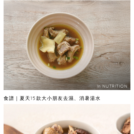
In
NUTRITION
食譜｜夏天15款大小朋友去濕、消暑湯水