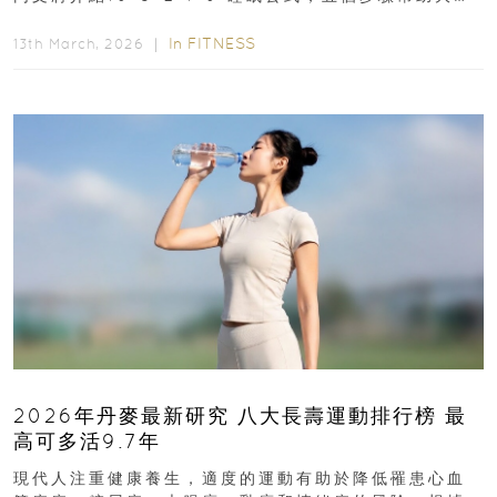
達到優質睡眠，睡出健康美好人生...
In
FITNESS
13th March, 2026 ｜
2026年丹麥最新研究 八大長壽運動排行榜 最
高可多活9.7年
現代人注重健康養生，適度的運動有助於降低罹患心血