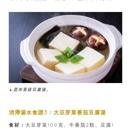
▲昆布香菇豆腐湯。
消滯湯水食譜3：大豆芽菜番茄豆腐湯
食材：
大豆芽菜100克、牛番茄2顆、豆腐1