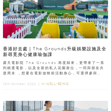
香港好去處｜The Grounds升級娛樂設施及全
新尋覓身心健康瑜伽課
露天電影院 The Grounds 再度歸來，更帶來了一系
列精選電影，以及全新的私人花園座位，一同與朋友共
渡周末 ，想要在電影放映前活動身心，可選擇參與
Lululemon的一系列健康課程...
In
WELL-BEING
14th October, 2022 ｜