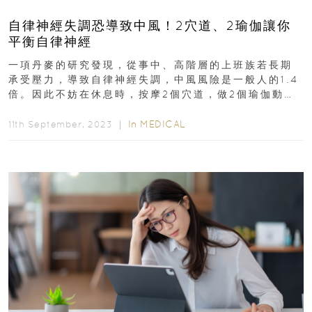
自律神經失調恐導致中風！2穴道、2瑜伽讓你
平衡自律神經
一項丹麥的研究發現，從事中、高階層的上班族若長期
承受壓力，導致自律神經失調，中風風險是一般人的1.4
倍。因此不妨在休息時，按摩2個穴道，做2個瑜伽動
作，讓你身體不緊繃...
In
MEDICAL
11th September, 2023 ｜