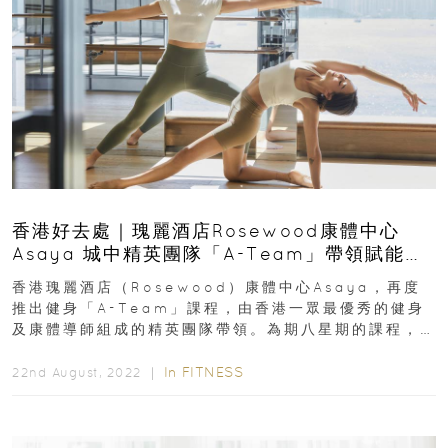
香港好去處｜瑰麗酒店Rosewood康體中心
Asaya 城中精英團隊「A-Team」帶領賦能流
動瑜伽、表現舞蹈、泰拳、芭蕾健身班
香港瑰麗酒店（Rosewood）康體中心Asaya，再度
推出健身「A-Team」課程，由香港一眾最優秀的健身
及康體導師組成的精英團隊帶領。為期八星期的課程，
A-Tea...
In
FITNESS
22nd August, 2022 ｜