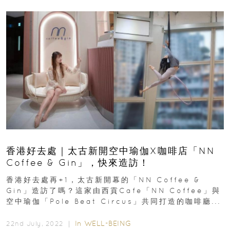
香港好去處｜太古新開空中瑜伽X咖啡店「NN
Coffee & Gin」，快來造訪！
香港好去處再+1，太古新開幕的「NN Coffee &
Gin」造訪了嗎？這家由西貢Cafe「NN Coffee」與
空中瑜伽「Pole Beat Circus」共同打造的咖啡廳...
In
WELL-BEING
22nd July, 2022 ｜