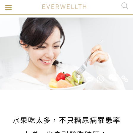
水果吃太多，不只糖尿病罹患率