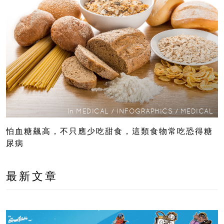
In
MEDICAL
/
INFOGRAPHICS
/
MEDICAL
怕血糖飆高，不只應少吃甜食，這類食物常吃恐得糖
尿病
最新文章