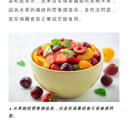
梁程超表示，原來這名個案偏愛吃各種水果，
認為水果的纖維和營養價值高，多吃沒問題，
甚至偶爾會當正餐或空腹食用。
▲水果雖然營養價值高，但是吃過量卻會引發健康問
題。