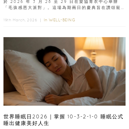
於 2026 年 3 月 28 至 29 日在愛協青衣中心舉辦
「毛孩感恩大派對」。這場為期兩日的慶典旨在讚頌寵
物為我們...
In
WELL-BEING
19th March, 2026 ｜
世界睡眠日2026｜掌握 10-3-2-1-0 睡眠公式
睡出健康美好人生