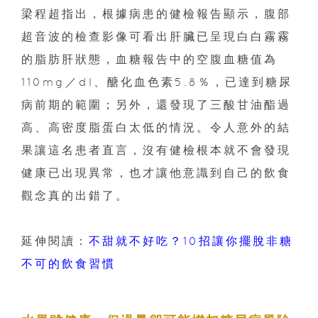
梁程超指出，根據病患的健檢報告顯示，腹部
超音波的檢查影像可看出肝臟已呈現白白霧霧
的脂肪肝狀態，血糖報告中的空腹血糖值為
110mg／dl、醣化血色素5.8％，已達到糖尿
病前期的範圍；另外，還發現了三酸甘油酯過
高、高密度脂蛋白太低的情況。令人意外的結
果讓這名患者直言，沒有健檢根本就不會發現
健康已出現異常，也才讓他意識到自己的飲食
觀念真的出錯了。
延伸閱讀：
不甜就不好吃？10招讓你擺脫非糖
不可的飲食習慣