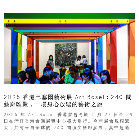
2026 香港巴塞爾藝術展 Art Basel：240 間
藝廊匯聚，一場身心放鬆的藝術之旅
2026 年 Art Basel 香港展會將於 3 月 27 日至 29
日在灣仔香港會議展覽中心盛大舉行。今年展會規模宏
大，共有來自全球的 240 間頂尖藝廊參展，其中超過半
數來自亞太地區...