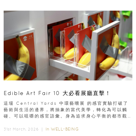
Edible Art Fair 10 大必看展廳直擊！
這場 Central Yards 中環藝嚐展 的感官實驗打破了
藝術與生活的邊界，將抽象的當代美學，轉化為可以觸
碰、可以咀嚼的感官語彙。身為追求身心平衡的都市觀
察者，我們為你精選了 10...
In
WELL-BEING
31st March, 2026 ｜