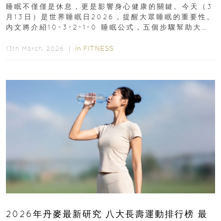
睡眠不僅僅是休息，更是影響身心健康的關鍵。今天（3
月13日）是世界睡眠日2026，提醒大眾睡眠的重要性。
內文將介紹10-3-2-1-0 睡眠公式，五個步驟幫助大家
達到優質睡眠，睡出健康美好人生...
In
FITNESS
13th March, 2026 ｜
2026年丹麥最新研究 八大長壽運動排行榜 最