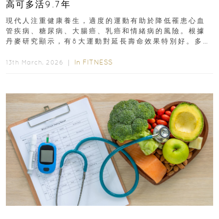
高可多活9.7年
現代人注重健康養生，適度的運動有助於降低罹患心血
管疾病、糖尿病、大腸癌、乳癌和情緒病的風險。根據
丹麥研究顯示，有8大運動對延長壽命效果特別好。多做
排行第一的運動，據估計顯示可多活9.7年！即看內文...
In
FITNESS
13th March, 2026 ｜