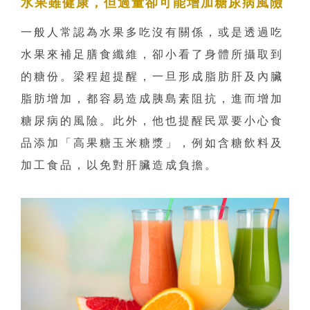
水果雖健康，但過量卻可能增加糖尿病風險
一般人常認為水果多吃沒有關係，或是透過吃
水果來補足膳食纖維，卻小看了身體所攝取到
的糖份。梁程超提醒，一旦形成脂肪肝及內臟
脂肪增加，都容易造成胰島素阻抗，進而增加
糖尿病的風險。此外，他也提醒民眾要小心食
品添加「高果糖玉米糖漿」，例如含糖飲料及
加工食品，以免對肝臟造成負擔。