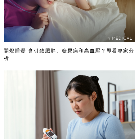
In
MEDICAL
開燈睡覺 會引致肥胖、糖尿病和高血壓？即看專家分
析