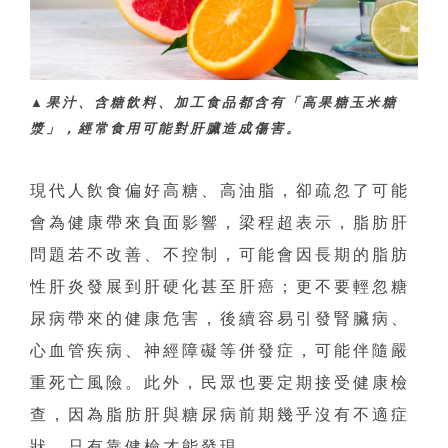
▲果汁、含糖飲料、加工食品都含有「高果糖玉米糖
漿」，經常食用可能對肝臟造成傷害。
現代人飲食偏好高糖、高油脂，卻疏忽了可能
會為健康帶來負面影響，梁程超表示，脂肪肝
問題若不改善、不控制，可能會因長期的脂肪
性肝炎發展到肝硬化甚至肝癌；更不要輕忽糖
尿病帶來的健康危害，後續容易引發腎臟病、
心血管疾病、神經障礙等併發症，可能伴隨嚴
重死亡風險。此外，民眾也要定期接受健康檢
查，因為脂肪肝與糖尿病前期幾乎沒有不適症
狀，只有靠健檢才能發現。