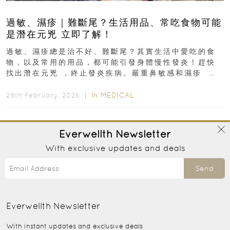
過敏、濕疹｜難斷尾？生活用品、常吃食物可能
是潛在元兇 立即了解！
過敏、濕疹總是治不好、難斷尾？其實生活中愛吃的食
物，以及常用的用品，都可能引發身體慢性發炎！趕快
找出潛在元兇 ，終止發炎疾病。嚴重鼻敏感和濕疹 生
活用品、常吃食物可...
In
MEDICAL
26th February, 2026 ｜
Everwellth
Newsletter
With exclusive updates and deals
Send
Everwellth
Newsletter
With instant updates and exclusive deals