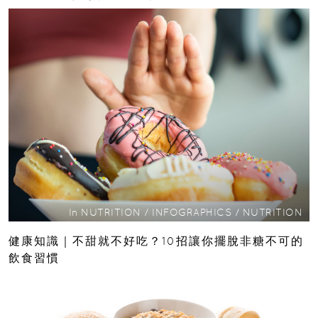
In
NUTRITION
/
INFOGRAPHICS
/
NUTRITION
健康知識｜不甜就不好吃？10招讓你擺脫非糖不可的
飲食習慣