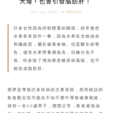
大增，也會引發脂肪肝！
In
MEDICAL
21st July, 2023｜
許多女性因為控制體重的關係，經常會把
水果拿來當作一餐，因為水果富含維他命
和纖維質，屬於健康食物。但是醫生卻警
告，儘管水果營養價值高，但糖分也不
低，吃多除了增加罹患糖尿病風險，也可
能造成脂肪肝。
肥胖是導致許多疾病的主要原因，然而錯誤的
飲食觀念也可能在不知不覺中導致健康風險，
就有一名66歲男子，體態正常，飲食避免油