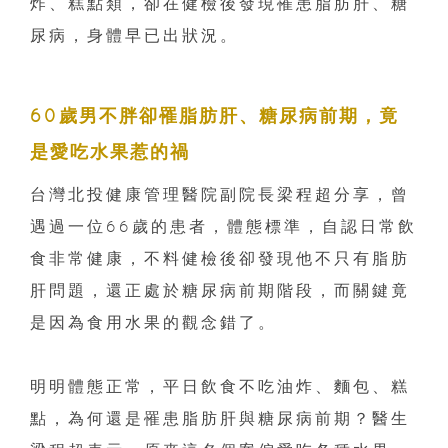
炸、糕點類，卻在健檢後發現罹患脂肪肝、糖
尿病，身體早已出狀況。
60歲男不胖卻罹脂肪肝、糖尿病前期，竟
是愛吃水果惹的禍
台灣北投健康管理醫院副院長梁程超分享，曾
遇過一位66歲的患者，體態標準，自認日常飲
食非常健康，不料健檢後卻發現他不只有脂肪
肝問題，還正處於糖尿病前期階段，而關鍵竟
是因為食用水果的觀念錯了。
明明體態正常，平日飲食不吃油炸、麵包、糕
點，為何還是罹患脂肪肝與糖尿病前期？醫生