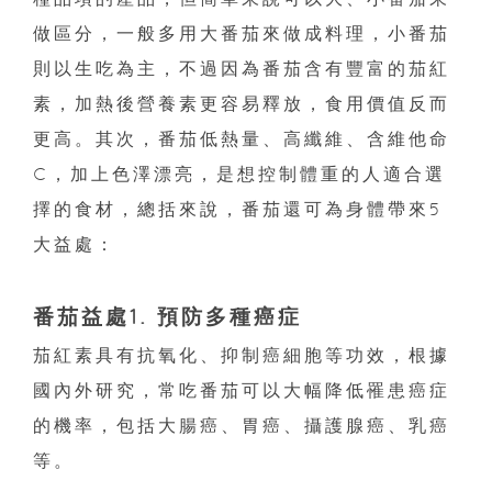
做區分，一般多用大番茄來做成料理，小番茄
則以生吃為主，不過因為番茄含有豐富的茄紅
素，加熱後營養素更容易釋放，食用價值反而
更高。其次，番茄低熱量、高纖維、含維他命
C，加上色澤漂亮，是想控制體重的人適合選
擇的食材，總括來說，番茄還可為身體帶來5
大益處：
番茄益處1. 預防多種癌症
茄紅素具有抗氧化、抑制癌細胞等功效，根據
國內外研究，常吃番茄可以大幅降低罹患癌症
的機率，包括大腸癌、胃癌、攝護腺癌、乳癌
等。