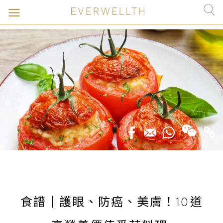
食譜｜護眼、防癌、美膚！10道