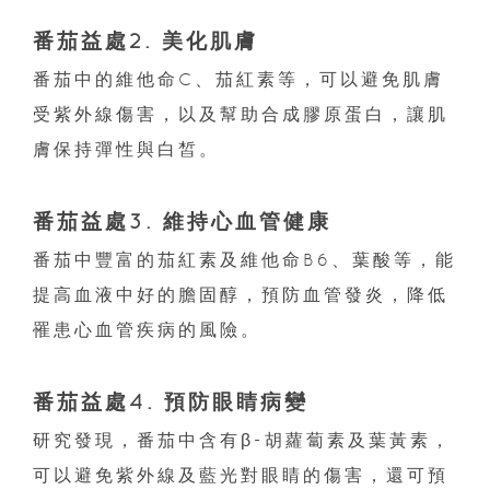
番茄益處2. 美化肌膚
番茄中的維他命C、茄紅素等，可以避免肌膚
受紫外線傷害，以及幫助合成膠原蛋白，讓肌
膚保持彈性與白皙。
番茄益處3. 維持心血管健康
番茄中豐富的茄紅素及維他命B6、葉酸等，能
提高血液中好的膽固醇，預防血管發炎，降低
罹患心血管疾病的風險。
番茄益處4. 預防眼睛病變
研究發現，番茄中含有β-胡蘿蔔素及葉黃素，
可以避免紫外線及藍光對眼睛的傷害，還可預