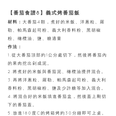
【番茄食譜8】義式烤番茄飯
材料：
大番茄4顆，煮好的米飯、洋蔥粒、羅
勒、帕馬森起司粉、義大利香料粉、黑胡椒
粉、橄欖油、鹽、糖適量
作法：
1.從大番茄頂部約1公分處切下，然後將番茄內
的果肉挖出剁成泥。
2.將煮好的米飯與番茄泥、橄欖油攪拌混合。
3.再將洋蔥粒、羅勒、帕馬森起司粉、義大利
香料粉、黑胡椒粉、鹽及少許糖等加入混合。
4.將混合好的米飯填進番茄盅，然後蓋上剛切
下的番茄蓋。
5.放進180度C的烤箱烤約30分鐘即可上桌。