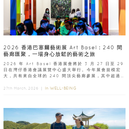
2026 香港巴塞爾藝術展 Art Basel：240 間
藝廊匯聚，一場身心放鬆的藝術之旅
2026 年 Art Basel 香港展會將於 3 月 27 日至 29
日在灣仔香港會議展覽中心盛大舉行。今年展會規模宏
大，共有來自全球的 240 間頂尖藝廊參展，其中超過半
數來自亞太地區...
In
WELL-BEING
27th March, 2026 ｜