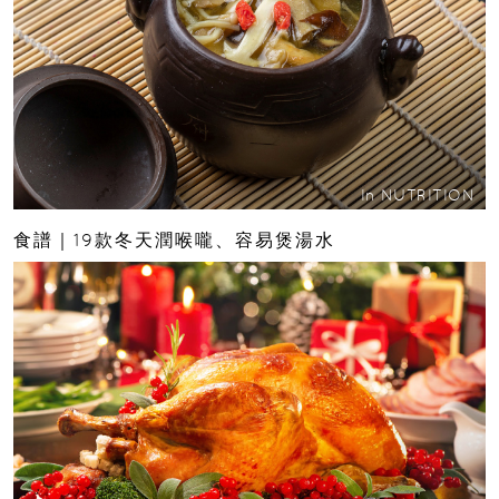
In
NUTRITION
食譜｜19款冬天潤喉嚨、容易煲湯水