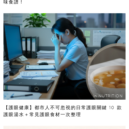
味食譜！
In
NUTRITION
【護眼健康】都市人不可忽視的日常護眼關鍵 10 款
護眼湯水＋常見護眼食材一次整理