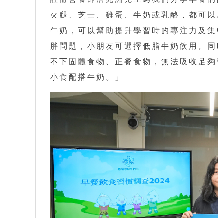
火腿、芝士、雞蛋、牛奶或乳酪，都可以
牛奶，可以幫助提升學習時的專注力及集中
胖問題，小朋友可選擇低脂牛奶飲用。同
不下固體食物、正餐食物，無法吸收足夠
小食配搭牛奶。」