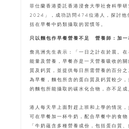
菲仕蘭香港委託香港浸會大學社會科學研
2024」，成功訪問474位港人，探討
括在早餐中奶類攝取的習慣等。
只以麵包作早餐營養不足 營養師：加一
詹兆洲先生表示：「一日之計在於晨。在
能量及營養，早餐亦是一天營養吸收的關
質及鈣質，並提供每日所需營養的百分之
為早餐，麵包所含的蛋白質及鈣質較少，
的麵包所能攝取的碳水化合物，亦不足成
港人每天早上面對趕上班和上學的情況，
可在早餐加一杯牛奶，配合早餐中的食物
「牛奶蘊含多種營養成份，包括蛋白質、