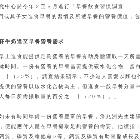
究中心於今年２至３月進行「早餐飲食習慣調查
他們或其子女進食早餐的習慣及所選早餐的營養價值，
杯牛奶達至早餐營養需求
早上進食能提供足夠營養的早餐有助身體獲取一天所
鍵時間。一份有營養的早餐需要提供碳水化合物、蛋
二十（20%）。調查結果顯示，不少港人喜愛以麵包
提供的營養以碳水化合物為主，但進食一般早餐分量
人每日所需攝取量的百分之二十（20％）。」
如未有時間準備一份營養豐富的早餐，詹兆洲先生建
，便能應付人體在早餐攝取足夠營養的需要。他續指
鈣質、磷質及維他命D等。鈣質及磷質有助骨骼成長