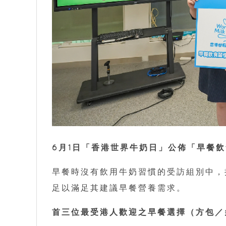
6月1日「香港世界牛奶日」公佈「早餐飲
早餐時沒有飲用牛奶習慣的受訪組別中，
足以滿足其建議早餐營養需求。
首三位最受港人歡迎之早餐選擇（方包／