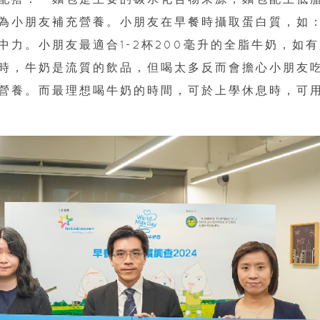
為小朋友補充營養。小朋友在早餐時攝取蛋白質，如
力。小朋友最適合1-2杯200毫升的全脂牛奶，如有
時，牛奶是流質的飲品，但喝太多反而會擔心小朋友
營養。而最理想喝牛奶的時間，可於上學休息時，可