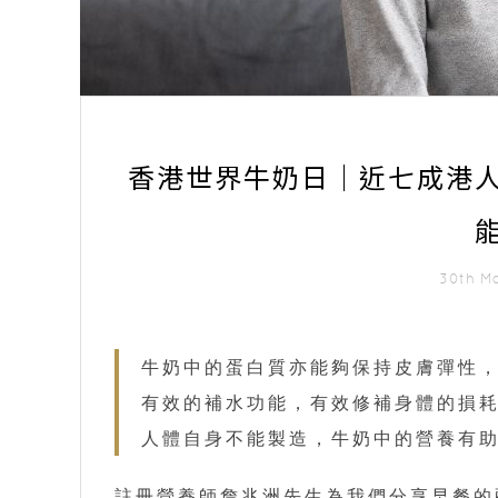
香港世界牛奶日｜近七成港人
30th M
牛奶中的蛋白質亦能夠保持皮膚彈性
有效的補水功能，有效修補身體的損
人體自身不能製造，牛奶中的營養有
註冊營養師詹兆洲先生為我們分享早餐的