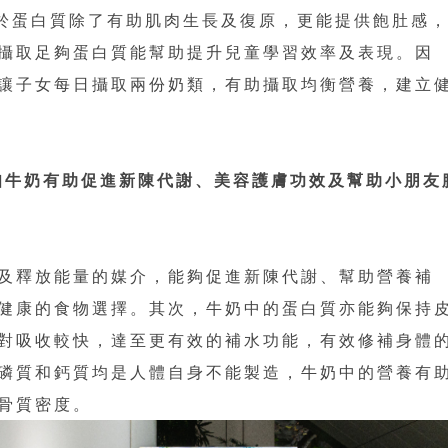
於蛋白質除了有助肌肉生長及復原，更能提供飽肚感
攝取足夠蛋白質能幫助提升兒童學習效率及表現。因
讓子女每日攝取兩份奶類，有助攝取均衡營養，建立
知牛奶有助促進新陳代謝、美容護膚功效及幫助小朋友
及釋放能量的媒介，能夠促進新陳代謝、幫助營養補
健康的食物選擇。其次，牛奶中的蛋白質亦能夠保持
對吸收較快，達至更有效的補水功能，有效修補身體
磷質和鈣質均是人體自身不能製造，牛奶中的營養有
骨質密度。