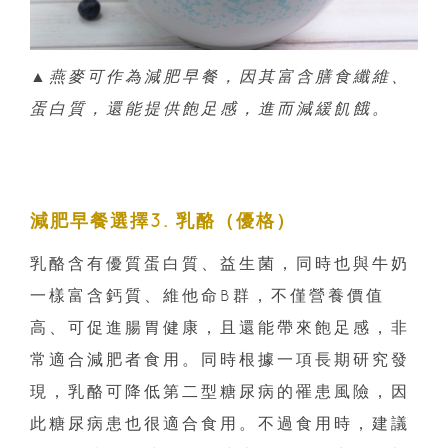
▲
燕麥可作為減肥早餐，因其富含膳食纖維、
蛋白質，還能提供飽足感，進而減緩飢餓。
減肥早餐選擇3. 乳酪（優格）
乳酪含有優質蛋白質、益生菌，同時也與牛奶
一樣富含鈣質、維他命B群，不僅營養價值
高、可促進腸胃健康，且還能帶來飽足感，非
常適合減肥者食用。同時根據一項長期研究發
現，乳酪可降低第二型糖尿病的罹患風險，因
此糖尿病患也很適合食用。不過食用時，建議