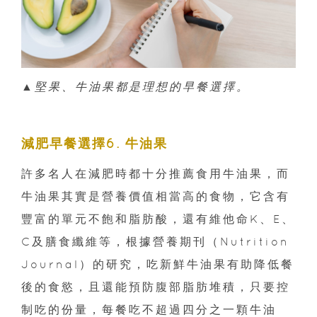
▲
堅果、牛油果都是理想的早餐選擇。
減肥早餐選擇6. 牛油果
許多名人在減肥時都十分推薦食用牛油果，而
牛油果其實是營養價值相當高的食物，它含有
豐富的單元不飽和脂肪酸，還有維他命K、E、
C及膳食纖維等，根據營養期刊（Nutrition
Journal）的研究，吃新鮮牛油果有助降低餐
後的食慾，且還能預防腹部脂肪堆積，只要控
制吃的份量，每餐吃不超過四分之一顆牛油