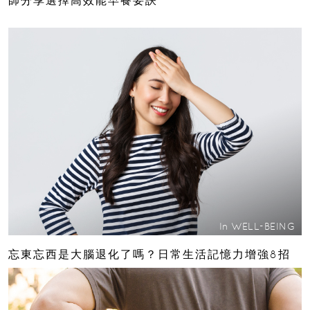
In
WELL-BEING
忘東忘西是大腦退化了嗎？日常生活記憶力增強8招