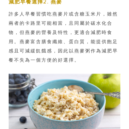
減肥早餐選擇2. 燕麥
許多人早餐習慣吃燕麥片或含糖玉米片，雖然
兩者的卡路里可能相當，且同屬於碳水化合
物，但燕麥的營養及特性，更適合減肥時食
用。燕麥富含膳食纖維、蛋白質，能提供飽足
感且可減緩飢餓感，因此以燕麥粥作為減肥早
餐不失為一個方便的好選擇。