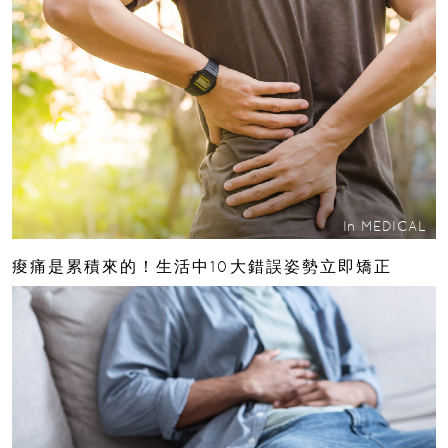
In
MEDICAL
痠痛是累積來的！生活中10大錯誤姿勢立即矯正