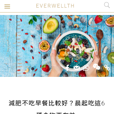
減肥不吃早餐比較好？晨起吃這6