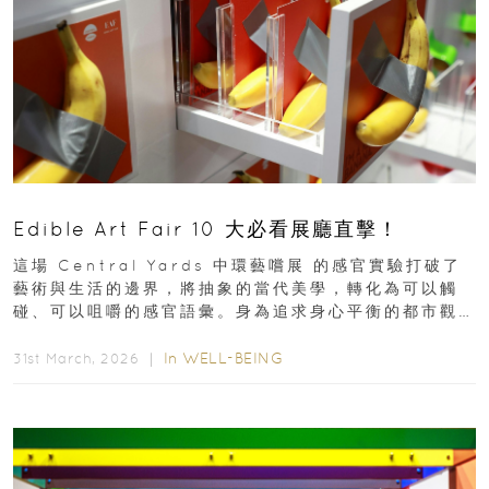
Edible Art Fair 10 大必看展廳直擊！
這場 Central Yards 中環藝嚐展 的感官實驗打破了
藝術與生活的邊界，將抽象的當代美學，轉化為可以觸
碰、可以咀嚼的感官語彙。身為追求身心平衡的都市觀
察者，我們為你精選了 10...
In
WELL-BEING
31st March, 2026 ｜