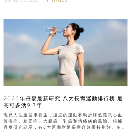
In
FITNESS
13th March, 2026 ｜
2026年丹麥最新研究 八大長壽運動排行榜 最
高可多活9.7年
現代人注重健康養生，適度的運動有助於降低罹患心血
管疾病、糖尿病、大腸癌、乳癌和情緒病的風險。根據
丹麥研究顯示，有8大運動對延長壽命效果特別好。多做