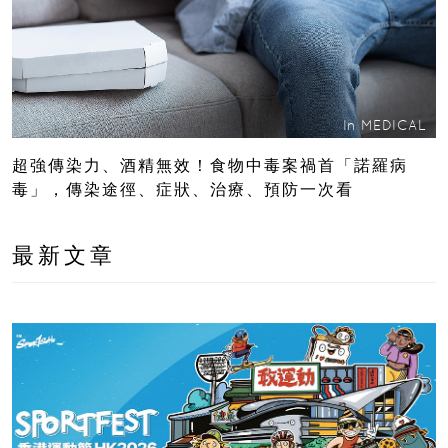
In
MEDICAL
超強傳染力、酒精無效！食物中毒案禍首「諾羅病
毒」，傳染途徑、症狀、治療、預防一次看
最新文章