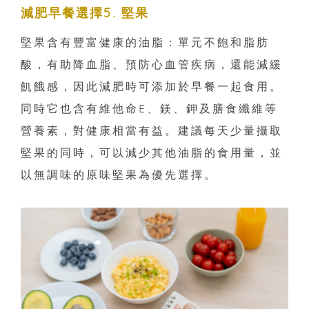
減肥早餐選擇5. 堅果
堅果含有豐富健康的油脂：單元不飽和脂肪
酸，有助降血脂、預防心血管疾病，還能減緩
飢餓感，因此減肥時可添加於早餐一起食用。
同時它也含有維他命E、鎂、鉀及膳食纖維等
營養素，對健康相當有益。建議每天少量攝取
堅果的同時，可以減少其他油脂的食用量，並
以無調味的原味堅果為優先選擇。