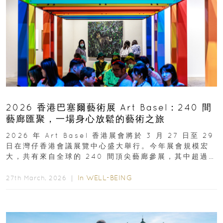
2026 香港巴塞爾藝術展 Art Basel：240 間
藝廊匯聚，一場身心放鬆的藝術之旅
2026 年 Art Basel 香港展會將於 3 月 27 日至 29
日在灣仔香港會議展覽中心盛大舉行。今年展會規模宏
大，共有來自全球的 240 間頂尖藝廊參展，其中超過半
數來自亞太地區...
In
WELL-BEING
27th March, 2026 ｜