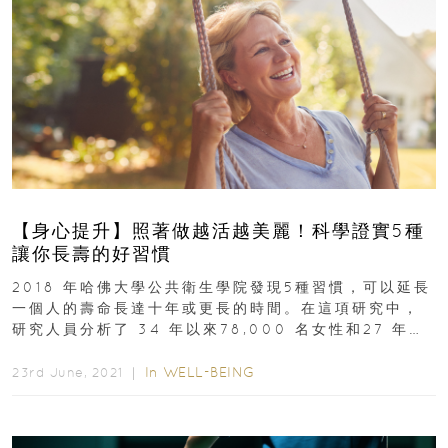
【身心提升】照著做越活越美麗！科學證實5種
讓你長壽的好習慣
2018 年哈佛大學公共衛生學院發現5種習慣，可以延長
一個人的壽命長達十年或更長的時間。在這項研究中，
研究人員分析了 34 年以來78,000 名女性和27 年以
來44,000 名男性的健康數據...
In
WELL-BEING
23rd June, 2021 ｜