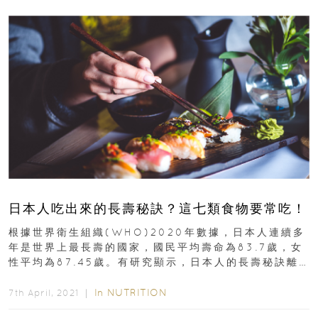
日本人吃出來的長壽秘訣？這七類食物要常吃！
根據世界衛生組織(WHO)2020年數據，日本人連續多
年是世界上最長壽的國家，國民平均壽命為83.7歲，女
性平均為87.45歲。有研究顯示，日本人的長壽秘訣離
不開吃的...
In
NUTRITION
7th April, 2021 ｜