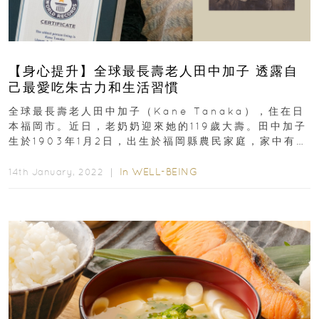
【身心提升】全球最長壽老人田中加子 透露自
己最愛吃朱古力和生活習慣
全球最長壽老人田中加子（Kane Tanaka），住在日
本福岡市。近日，老奶奶迎來她的119歲大壽。田中加子
生於1903年1月2日，出生於福岡縣農民家庭，家中有9
位兄弟姊妹，她排在第7位...
In
WELL-BEING
14th January, 2022 ｜