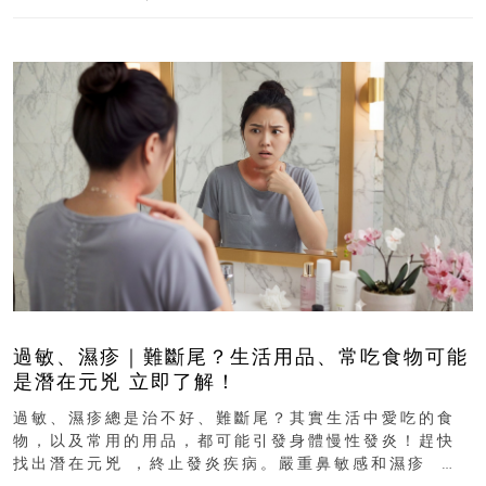
過敏、濕疹｜難斷尾？生活用品、常吃食物可能
是潛在元兇 立即了解！
過敏、濕疹總是治不好、難斷尾？其實生活中愛吃的食
物，以及常用的用品，都可能引發身體慢性發炎！趕快
找出潛在元兇 ，終止發炎疾病。嚴重鼻敏感和濕疹 生
活用品、常吃食物可...