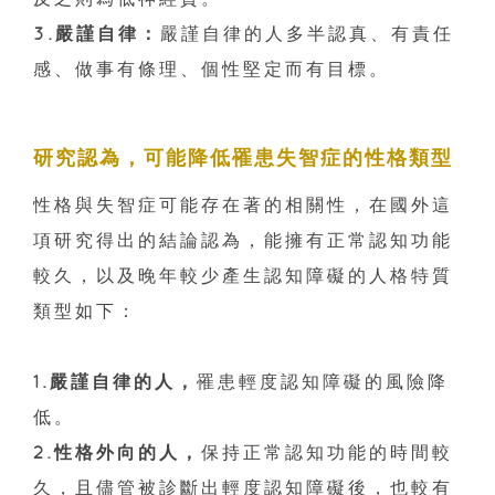
3.嚴謹自律：
嚴謹自律的人多半認真、有責任
感、做事有條理、個性堅定而有目標。
研究認為，可能降低罹患失智症的性格類型
性格與失智症可能存在著的相關性，在國外這
項研究得出的結論認為，能擁有正常認知功能
較久，以及晚年較少產生認知障礙的人格特質
類型如下：
1.嚴謹自律的人，
罹患輕度認知障礙的風險降
低。
2.性格外向的人，
保持正常認知功能的時間較
久，且儘管被診斷出輕度認知障礙後，也較有