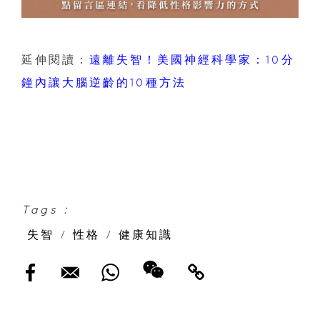
延伸閱讀：
遠離失智！美國神經科學家：10分
鐘內讓大腦逆齡的10種方法
Tags :
失智
/
性格
/
健康知識