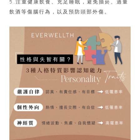
5.注重健康飲食、充足睡眠，避免抽菸、過量
飲酒等傷腦行為，以及預防頭部外傷。