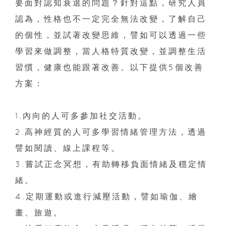
要面對認知衰退的問題？針對這點，研究人員
認為，性格也不一定完全無法改變，了解自己
的個性，並試著改變思維，譬如可以透過一些
學習來做調整，當人格特質改變，並調整生活
習慣，健康也能跟著改善。以下提供5個改善
方案：
1.內向的人可多參加社交活動。
2.高神經質的人可多學習情緒管理方法，透過
譬如閱讀、線上課程等。
3.嘗試正念冥想，有助轉移負面情緒及穩定情
緒。
4.定期運動或進行減壓活動，譬如瑜伽、繪
畫、旅遊。