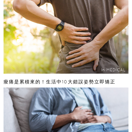
In
MEDICAL
痠痛是累積來的！生活中10大錯誤姿勢立即矯正