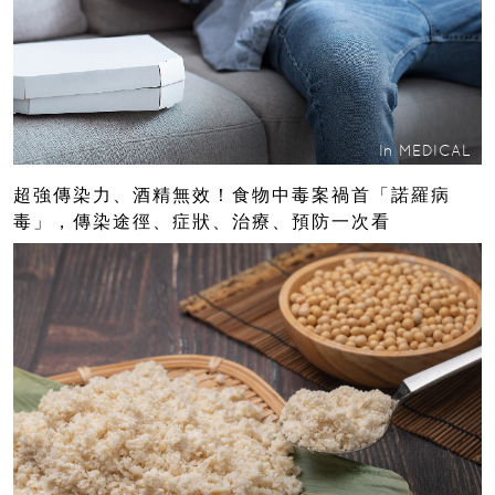
In
MEDICAL
超強傳染力、酒精無效！食物中毒案禍首「諾羅病
毒」，傳染途徑、症狀、治療、預防一次看