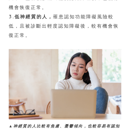
機會恢復正常。
3.低神經質的人，
罹患認知功能障礙風險較
低，且被診斷出輕度認知障礙後，較有機會恢
復正常。
▲神經質的人比較有焦慮、憂鬱傾向，也較容易有認知