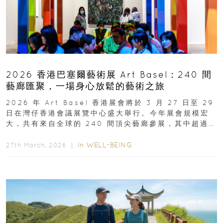
2026 香港巴塞爾藝術展 Art Basel：240 間
藝廊匯聚，一場身心放鬆的藝術之旅
2026 年 Art Basel 香港展會將於 3 月 27 日至 29
日在灣仔香港會議展覽中心盛大舉行。今年展會規模宏
大，共有來自全球的 240 間頂尖藝廊參展，其中超過半
數來自亞太地區...
In
WELL-BEING
27th March, 2026 ｜