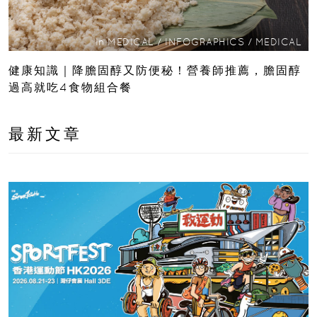
In
MEDICAL
/
INFOGRAPHICS
/
MEDICAL
健康知識｜降膽固醇又防便秘！營養師推薦，膽固醇
過高就吃4食物組合餐
最新文章