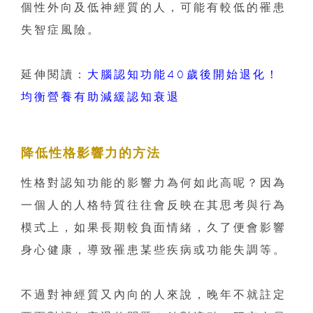
個性外向及低神經質的人，可能有較低的罹患
失智症風險。
延伸閱讀：
大腦認知功能40歲後開始退化！
均衡營養有助減緩認知衰退
降低性格影響力的方法
性格對認知功能的影響力為何如此高呢？因為
一個人的人格特質往往會反映在其思考與行為
模式上，如果長期較負面情緒，久了便會影響
身心健康，導致罹患某些疾病或功能失調等。
不過對神經質又內向的人來說，晚年不就註定