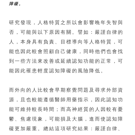
障礙。
研究發現，人格特質之所以會影響晚年失智與
否，可能與以下原因有關。譬如：嚴謹自律的
人，本身具有負責、目標導向等人格特質，可
能也因此較會照顧自己健康，同時他們也會找
到一些方法來改善或延續認知功能的正常，可
能因此罹患輕度認知障礙的風險降低。
而外向的人比較會早期察覺問題及尋求外部資
源，且也較能遵循醫師用藥指示，因此認知功
能可維持較長時間；而高神經質的人因較有憂
鬱、焦慮現象，可能損及大腦，進而使認知障
礙更加嚴重。總結這項研究結果：嚴謹自律、