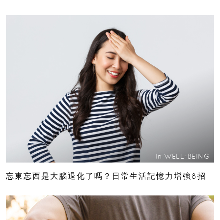
In
WELL-BEING
忘東忘西是大腦退化了嗎？日常生活記憶力增強8招