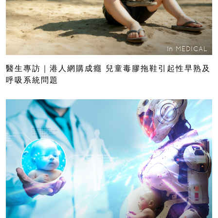
In
MEDICAL
醫生專訪｜港人網購成癮 兒童毒膠拖鞋引起性早熟及
呼吸系統問題