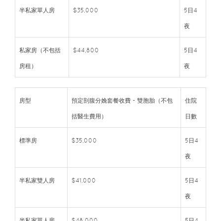
半私家單人房
$35,000
5日4
夜
私家房（不包括
$44,800
5日4
房租）
夜
房型
預定剖腹分娩套餐收費 - 雙胞胎（不包
住院
括醫生費用）
日數
標準房
$35,000
5日4
夜
半私家雙人房
$41,000
5日4
夜
半私家單人房
$48,000
5日4