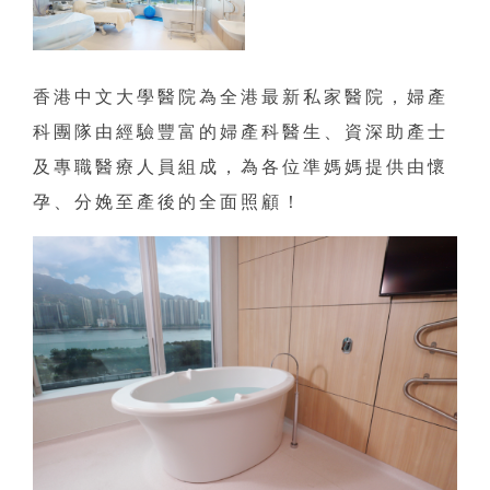
香港中文大學醫院為全港最新私家醫院，婦產
科團隊由經驗豐富的婦產科醫生、資深助產士
及專職醫療人員組成，為各位準媽媽提供由懷
孕、分娩至產後的全面照顧！