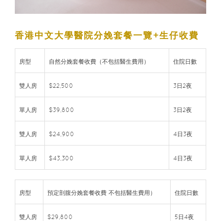
香港中文大學醫院分娩套餐一覽+生仔收費
房型
自然分娩套餐收費（不包括醫生費用）
住院日數
雙人房
$22,500
3日2夜
單人房
$39,800
3日2夜
雙人房
$24,900
4日3夜
單人房
$43,300
4日3夜
房型
預定剖腹分娩套餐收費 不包括醫生費用）
住院日數
雙人房
$29,800
5日4夜