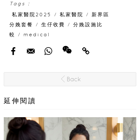
Tags :
私家醫院2025
/
私家醫院
/
新界區
分娩套餐
/
生仔收費
/
分娩設施比
較
/
medical
Back
延伸閱讀