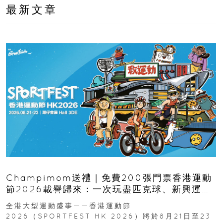
最新文章
Champimom送禮｜免費200張門票香港運動
節2026載譽歸來：一次玩盡匹克球、新興運
動、街舞比賽＋逾百運動品牌展覽
全港大型運動盛事——香港運動節
2026（SPORTFEST HK 2026）將於8月21日至23