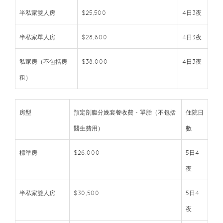
半私家雙人房
$25,500
4日3夜
半私家單人房
$28,800
4日3夜
私家房（不包括房
$38,000
4日3夜
租）
房型
預定剖腹分娩套餐收費 - 單胎（不包括
住院日
醫生費用）
數
標準房
$26,000
5日4
夜
半私家雙人房
$30,500
5日4
夜