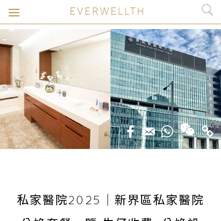
私家醫院2025｜新界區私家醫院