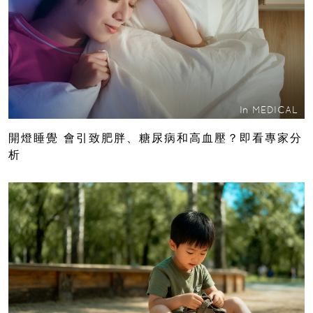
In
MEDICAL
開燈睡覺 會引致肥胖、糖尿病和高血壓？即看專家分
析