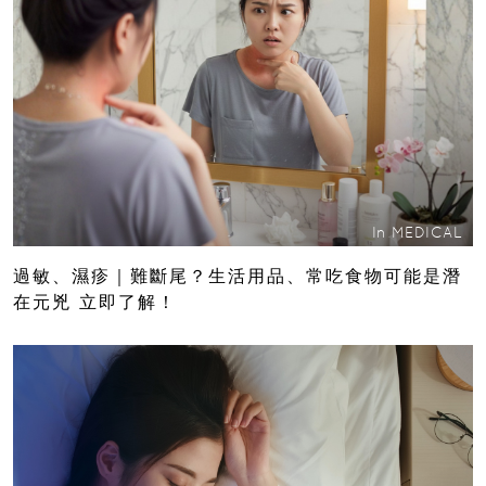
In
MEDICAL
過敏、濕疹｜難斷尾？生活用品、常吃食物可能是潛
在元兇 立即了解！