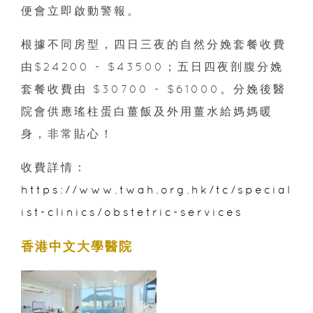
便會立即啟動警報。
根據不同房型，四日三夜的自然分娩套餐收費
由$24200 - $43500；五日四夜剖腹分娩
套餐收費由 $30700 - $61000。分娩後醫
院會供應瑤柱蛋白薑飯及外用薑水給媽媽暖
身，非常貼心！
收費詳情：
https://www.twah.org.hk/tc/special
ist-clinics/obstetric-services
香港中文大學醫院