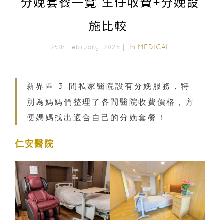
分娩套餐一覽 生仔收費+分娩設
施比較
In
MEDICAL
26th February, 2025｜
新界區 3 間私家醫院設有分娩服務，特
別為媽媽們整理了各間醫院收費價格，方
便媽媽找出適合自己的分娩套餐！
仁安醫院