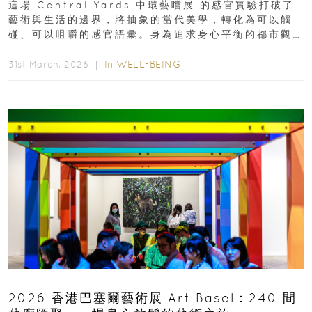
這場 Central Yards 中環藝嚐展 的感官實驗打破了
藝術與生活的邊界，將抽象的當代美學，轉化為可以觸
碰、可以咀嚼的感官語彙。身為追求身心平衡的都市觀
察者，我們為你精選了 10...
In
WELL-BEING
31st March, 2026 ｜
2026 香港巴塞爾藝術展 Art Basel：240 間