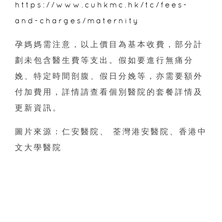
https://www.cuhkmc.hk/tc/fees-
and-charges/maternity
孕媽媽需注意，以上價目為基本收費，部分計
劃未包含醫生費等支出。假如要進行無痛分
娩、特定時間剖腹、假日分娩等，亦需要額外
付加費用，詳情請查看個別醫院的套餐詳情及
更新資訊。
圖片來源：仁安醫院、 荃灣港安醫院、香港中
文大學醫院