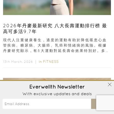
2026年丹麥最新研究 八大長壽運動排行榜 最
高可多活9.7年
現代人注重健康養生，適度的運動有助於降低罹患心血
管疾病、糖尿病、大腸癌、乳癌和情緒病的風險。根據
丹麥研究顯示，有8大運動對延長壽命效果特別好。多做
排行第一的運動，據估計顯示可多活9.7年！即看內文...
In
FITNESS
13th March, 2026 ｜
Everwellth
Newsletter
With exclusive updates and deals
Send