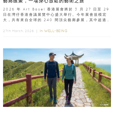
藝廊匯聚，一場身心放鬆的藝術之旅
2026 年 Art Basel 香港展會將於 3 月 27 日至 29
日在灣仔香港會議展覽中心盛大舉行。今年展會規模宏
大，共有來自全球的 240 間頂尖藝廊參展，其中超過半
數來自亞太地區...
In
WELL-BEING
27th March, 2026 ｜