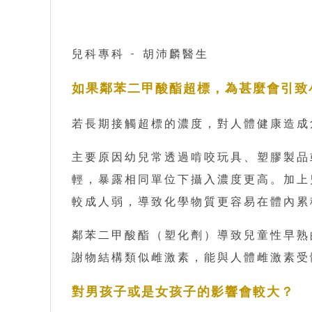
兒科專科 - 胡沛麟醫生
如果鄰苯二甲酸酯超標，為甚麼會引致
若長期接觸超標的濃度，對人體健康造成
主要原因幼兒常透過啃咬玩具、塑膠製品
輕，暴露相同單位下攝入濃度更高。加上
較成人弱，導致化學物質更容易在體內累
鄰苯二甲酸酯（塑化劑）導致兒童性早熟
謝物結構類似雌激素，能與人體雌激素受
對男孩子或是女孩子的影響會較大？