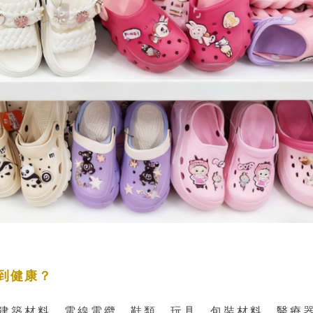
到健康？
建築材料、電線電纜、鞋類、玩具、包裝材料、醫療