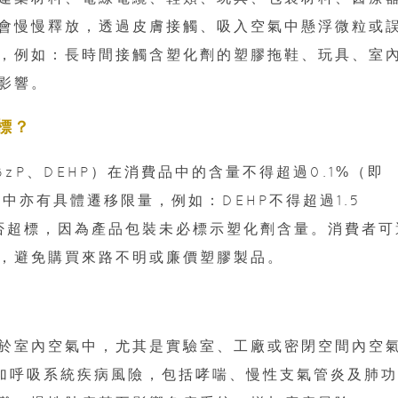
會慢慢釋放，透過皮膚接觸、吸入空氣中懸浮微粒或
，例如：長時間接觸含塑化劑的塑膠拖鞋、玩具、室
影響。
標？
zP、DEHP）在消費品中的含量不得超過0.1%（即
料中亦有具體遷移限量，例如：DEHP不得超過1.5
是否超標，因為產品包裝未必標示塑化劑含量。消費者可
，避免購買來路不明或廉價塑膠製品。
於室內空氣中，尤其是實驗室、工廠或密閉空間內空
加呼吸系統疾病風險，包括哮喘、慢性支氣管炎及肺