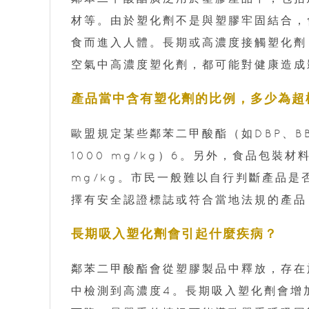
材等。由於塑化劑不是與塑膠牢固結合，
食而進入人體。長期或高濃度接觸塑化劑
空氣中高濃度塑化劑，都可能對健康造成
產品當中含有塑化劑的比例，多少為超
歐盟規定某些鄰苯二甲酸酯（如DBP、BB
1000 mg/kg）6。另外，食品包裝材
mg/kg。市民一般難以自行判斷產品
擇有安全認證標誌或符合當地法規的產品
長期吸入塑化劑會引起什麼疾病？
鄰苯二甲酸酯會從塑膠製品中釋放，存在
中檢測到高濃度4。長期吸入塑化劑會增