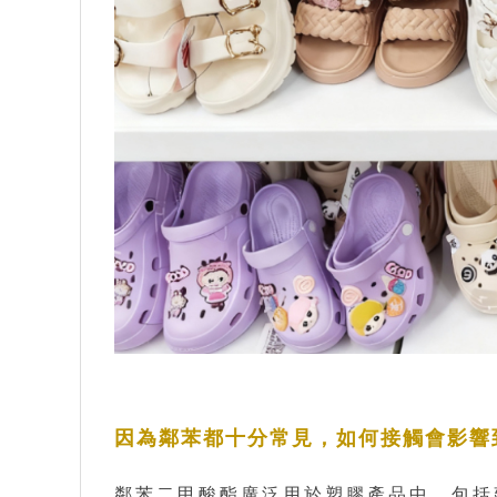
因為鄰苯都十分常見，如何接觸會影響
鄰苯二甲酸酯廣泛用於塑膠產品中，包括