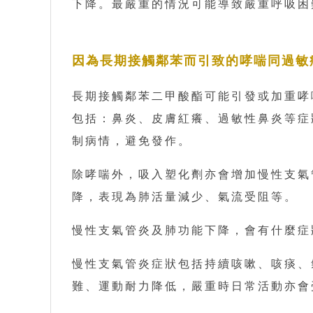
下降。最嚴重的情況可能導致嚴重呼吸
因為長期接觸鄰苯而引致的哮喘同過敏
長期接觸鄰苯二甲酸酯可能引發或加重哮
包括：鼻炎、皮膚紅癢、過敏性鼻炎等症
制病情，避免發作。
除哮喘外，吸入塑化劑亦會增加慢性支氣
降，表現為肺活量減少、氣流受阻等。
慢性支氣管炎及肺功能下降，會有什麼症
慢性支氣管炎症狀包括持續咳嗽、咳痰、
難、運動耐力降低，嚴重時日常活動亦會