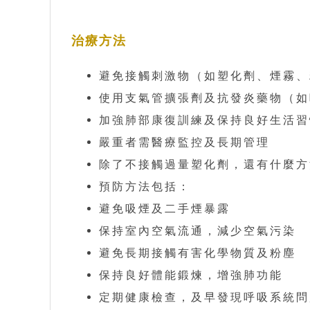
治療方法
避免接觸刺激物（如塑化劑、煙霧、
使用支氣管擴張劑及抗發炎藥物（如
加強肺部康復訓練及保持良好生活習
嚴重者需醫療監控及長期管理
除了不接觸過量塑化劑，還有什麼方
預防方法包括：
避免吸煙及二手煙暴露
保持室內空氣流通，減少空氣污染
避免長期接觸有害化學物質及粉塵
保持良好體能鍛煉，增強肺功能
定期健康檢查，及早發現呼吸系統問