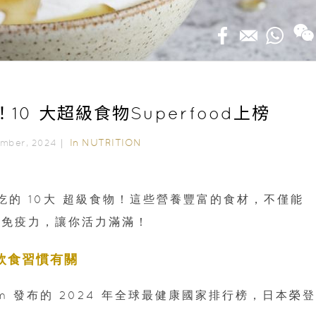
10 大超級食物Superfood上榜
In
NUTRITION
ember, 2024｜
必吃的 10大 超級食物！這些營養豐富的食材，不僅能
升免疫力，讓你活力滿滿！
與飲食習慣有關
com 發布的 2024 年全球最健康國家排行榜，日本榮