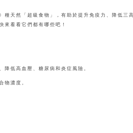
0 種天然「超級食物」，有助於提升免疫力、降低三
快來看看它們都有哪些吧！
：
、降低高血壓、糖尿病和炎症風險。
合物濃度。