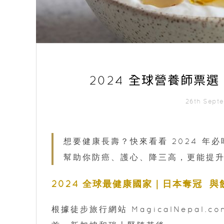
2024 全球營養師票選！
26th Sept
想要健康長壽？快來看看 2024 年
幫助你防癌、護心、降三高，更能提
2024 全球最健康國家｜日本奪冠 
根據徒步旅行網站 MagicalNepal.