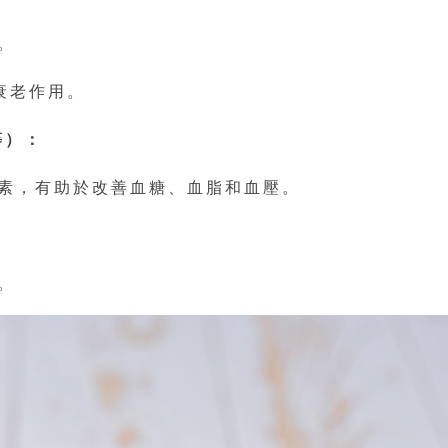
。
衰老作用。
等）：
素，有助於改善血糖、血脂和血壓。
。