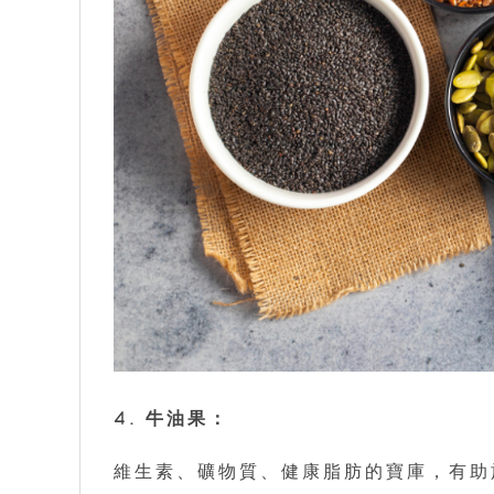
4. 牛油果：
維生素、礦物質、健康脂肪的寶庫，有助