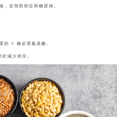
險，並預防癌症和糖尿病。
的 9 種必需氨基酸。
助於減少炎症。