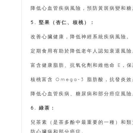
降低心血管疾病風險，預防黃斑病變和糖
5. 堅果（杏仁、核桃）：
改善心臟健康，降低神經系統疾病風險。
定期食用有助於降低老年人認知衰退風險
富含健康脂肪、抗氧化劑和維他命 E，
核桃富含 Omega-3 脂肪酸，抗發炎
降低心血管疾病、糖尿病和部分癌症風險
6. 綠茶：
兒茶素（是茶多酚中最重要的一種）和類
防心臟病和部分癌症。