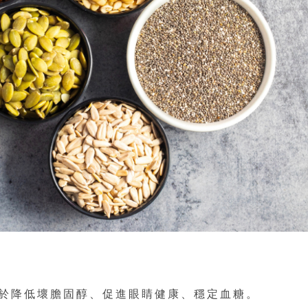
於降低壞膽固醇、促進眼睛健康、穩定血糖。