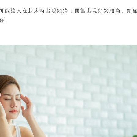
可能讓人在起床時出現頭痛；而當出現頻繁頭痛、頭
醫。