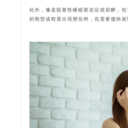
此外，像是阻塞性睡眠窒息症或宿醉，也
的類型或程度出現變化時，也需要儘快就