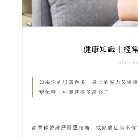
健康知識｜經
20th Fe
如果你的思慮過多、身上的壓力又過
變化時，可能就得多當心了。
如果你曾經歷嚴重頭痛，或頭痛症狀不停