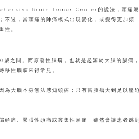
rehensive Brain Tumor Center的說法，頭痛
；不過，當頭痛的陣痛模式出現變化，或變得更加頻
重性。
60歲之間。而原發性腦瘤，也就是起源於大腦的腦瘤
轉移性腦瘤來得常見。
因為大腦本身無法感知頭痛；只有當腫瘤大到足以壓
偏頭痛、緊張性頭痛或叢集性頭痛，雖然會讓患者感