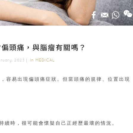
常偏頭痛，與腦瘤有關嗎？
In
MEDICAL
bruary, 2023｜
重，容易出現偏頭痛症狀。但當頭痛的規律、位置出現
持續時，很可能會懷疑自己正經歷最壞的情況。