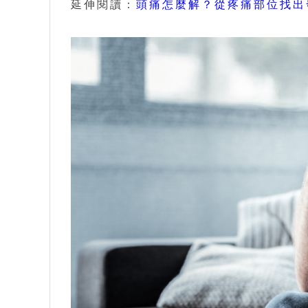
延伸閱讀：
頭痛怎麼解？從疼痛部位找出