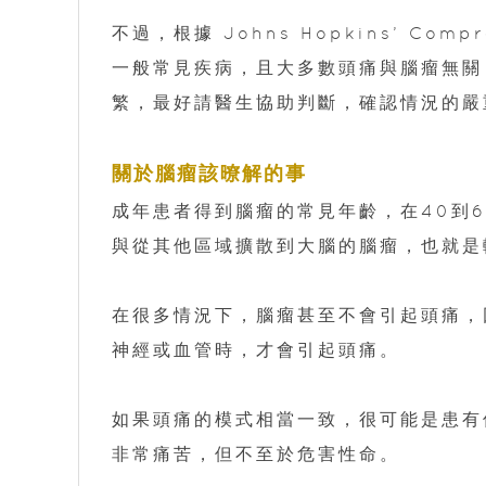
不過，根據 Johns Hopkins’ Comp
一般常見疾病，且大多數頭痛與腦瘤無關
繁，最好請醫生協助判斷，確認情況的嚴
關於腦瘤該暸解的事
成年患者得到腦瘤的常見年齡，在40到
與從其他區域擴散到大腦的腦瘤，也就是
在很多情況下，腦瘤甚至不會引起頭痛，
神經或血管時，才會引起頭痛。
如果頭痛的模式相當一致，很可能是患有
非常痛苦，但不至於危害性命。